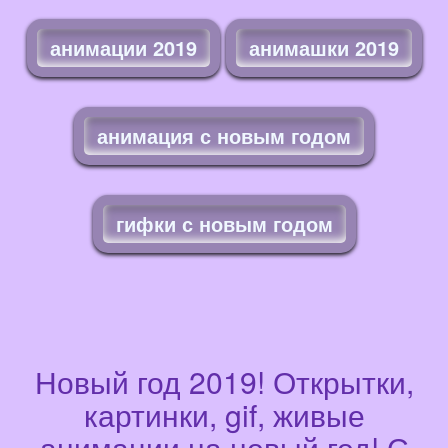
анимации 2019
анимашки 2019
анимация с новым годом
гифки с новым годом
Новый год 2019! Открытки,
картинки, gif, живые
анимации на новый год! С