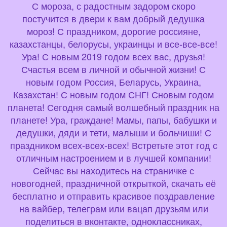
С мороза, с радостным задором скоро
постучится в двери к вам добрый дедушка
мороз! С праздником, дорогие россияне,
казахстанцы, белорусы, украинцы и все-все-все!
Ура! С новым 2019 годом всех вас, друзья!
Счастья всем в личной и обычной жизни! С
новым годом Россия, Беларусь, Украина,
Казахстан! С новым годом СНГ! Сновым годом
планета! Сегодня самый волшебный праздник на
планете! Ура, граждане! Мамы, папы, бабушки и
дедушки, дяди и тети, малыши и больчиши! С
праздником всех-всех-всех! Встретьте этот год с
отличным настроением и в лучшей компании!
Сейчас вы находитесь на страничке с
новогодней, праздничной открыткой, скачать её
бесплатно и отправить красивое поздравление
на вайбер, телеграм или вацап друзьям или
поделиться в вконтакте, одноклассниках,