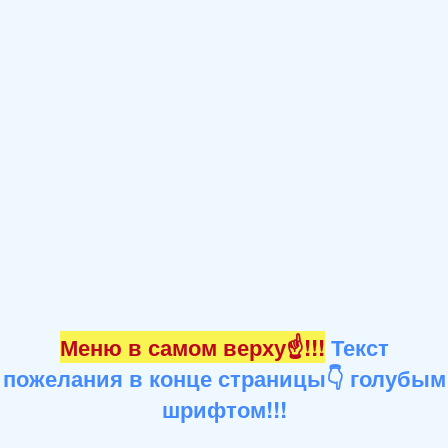
Меню в самом верху☝!!!
Текст
пожелания в конце страницы👇 голубым
шрифтом!!!