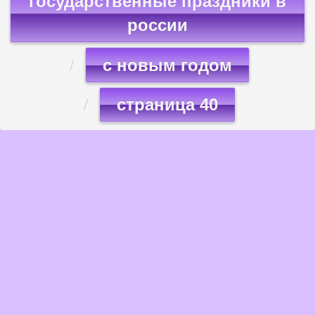
государственные праздники в
россии
с новым годом
страница 40