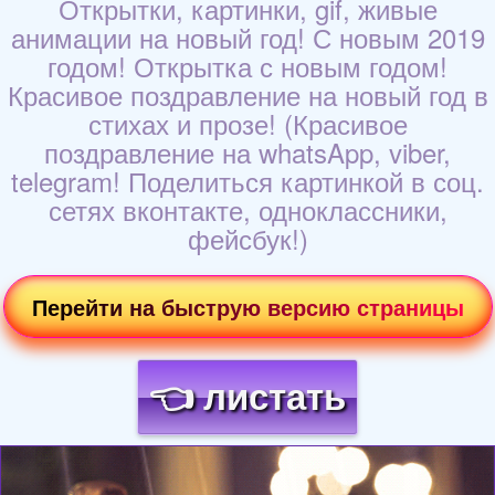
Открытки, картинки, gif, живые
анимации на новый год! С новым 2019
годом! Открытка с новым годом!
Красивое поздравление на новый год в
стихах и прозе! (Красивое
поздравление на whatsApp, viber,
telegram! Поделиться картинкой в соц.
сетях вконтакте, одноклассники,
фейсбук!)
Перейти на быструю версию страницы
👈 листать
Загрузка картинки...