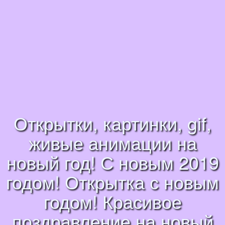
Открытки, картинки, gif,
живые анимации на
новый год! С новым 2019
годом! Открытка с новым
годом! Красивое
поздравление на новый