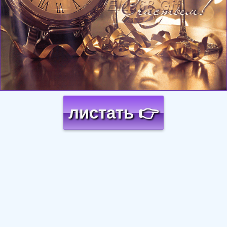
листать 👉