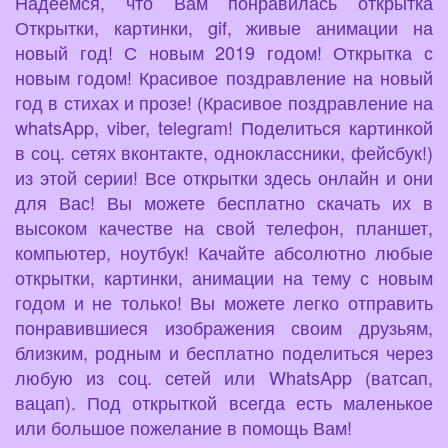
Надеемся, что Вам понравилась открытка
Открытки, картинки, gif, живые анимации на
новый год! С новым 2019 годом! Открытка с
новым годом! Красивое поздравление на новый
год в стихах и прозе! (Красивое поздравление на
whatsApp, viber, telegram! Поделиться картинкой
в соц. сетях вконтакте, одноклассники, фейсбук!)
из этой серии! Все открытки здесь онлайн и они
для Вас! Вы можете бесплатно скачать их в
высоком качестве на свой телефон, планшет,
компьютер, ноутбук! Качайте абсолютно любые
открытки, картинки, анимации на тему с новым
годом и не только! Вы можете легко отправить
понравившиеся изображения своим друзьям,
близким, родным и бесплатно поделиться через
любую из соц. сетей или WhatsApp (ватсап,
вацап). Под открыткой всегда есть маленькое
или большое пожелание в помощь Вам!