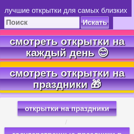
лучшие открытки для самых близких
Искать
смотреть открытки на
каждый день 😊
смотреть открытки на
праздники 🎁
открытки на праздники