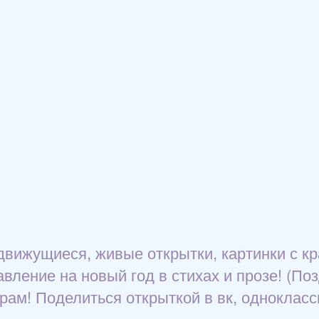
 движущиеся, живые открытки, картинки с к
вление на новый год в стихах и прозе! (По
грам! Поделиться открыткой в вк, однокласс