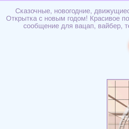
Сказочные, новогодние, движущиес
Открытка с новым годом! Красивое поз
сообщение для вацап, вайбер, т