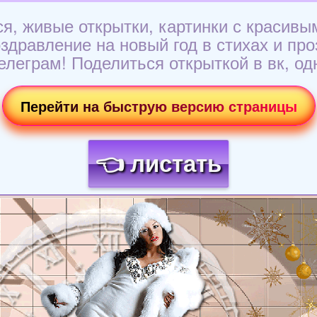
я, живые открытки, картинки с красивы
дравление на новый год в стихах и про
елеграм! Поделиться открыткой в вк, од
Перейти на быструю версию страницы
👈 листать
Загрузка картинки...