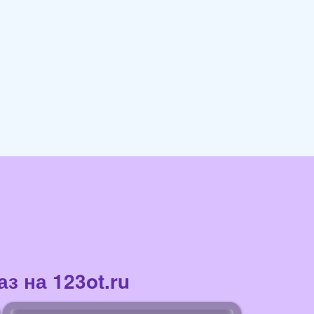
з на 123ot.ru