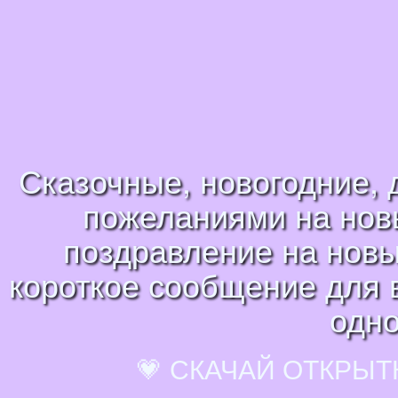
Сказочные, новогодние, 
пожеланиями на новы
поздравление на новый
короткое сообщение для в
одно
💗 СКАЧАЙ ОТКРЫТ