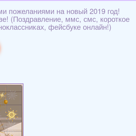
ми пожеланиями на новый 2019 год!
зе! (Поздравление, ммс, смс, короткое
ноклассниках, фейсбуке онлайн!)