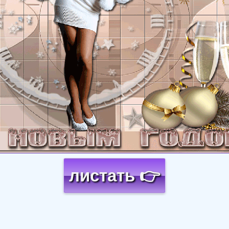
листать 👉