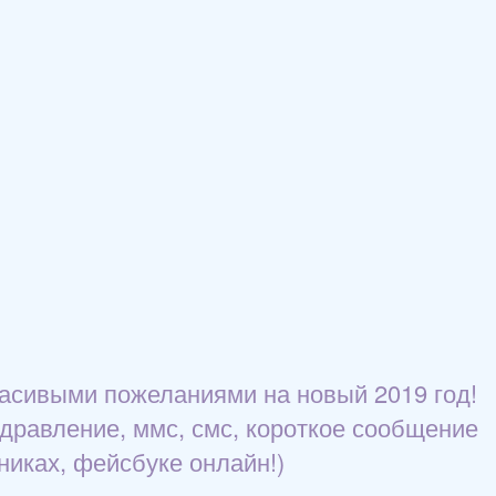
расивыми пожеланиями на новый 2019 год!
здравление, ммс, смс, короткое сообщение
никах, фейсбуке онлайн!)