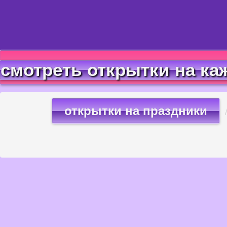
смотреть открытки на ка
открытки на праздники