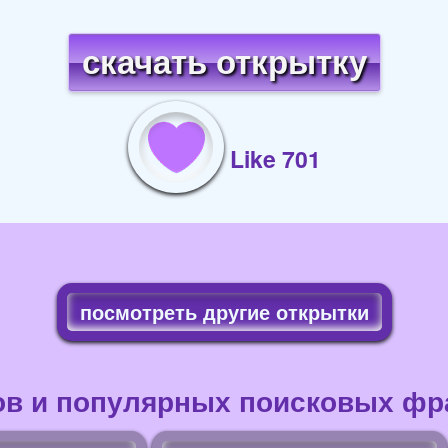
скачать открытку
Like 701
посмотреть другие открытки
ов и популярных поисковых фра