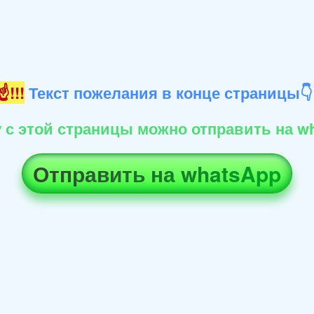
!!!
Текст пожелания в конце страницы
 с этой страницы можно отправить на wh
Отправить на whatsApp