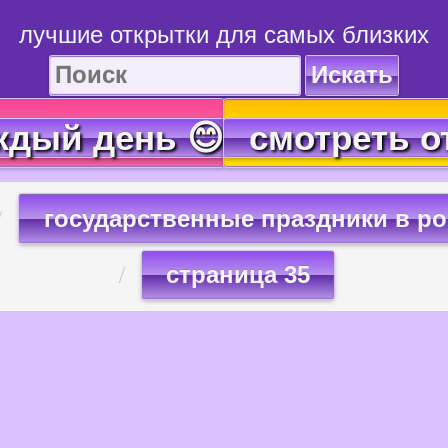
лучшие открытки для самых близких
Искать
ждый день 😊
смотреть о
государственные праздники в р
страница 35