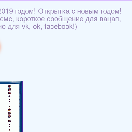
2019 годом! Открытка с новым годом!
 смс, короткое сообщение для вацап,
 для vk, ok, facebook!)