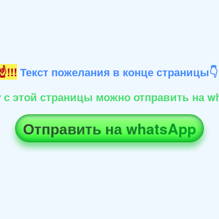
!!!
Текст пожелания в конце страницы
 с этой страницы можно отправить на wh
Отправить на whatsApp