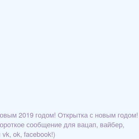
новым 2019 годом! Открытка с новым годом!
короткое сообщение для вацап, вайбер,
k, ok, facebook!)