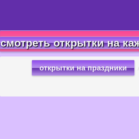
смотреть открытки на ка
открытки на праздники