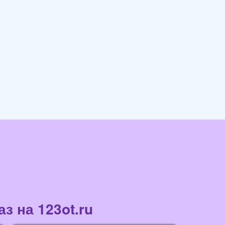
з на 123ot.ru