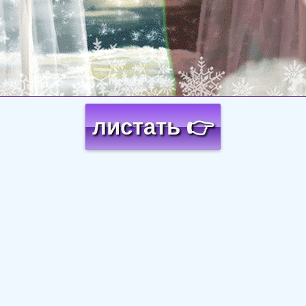
листать 👉