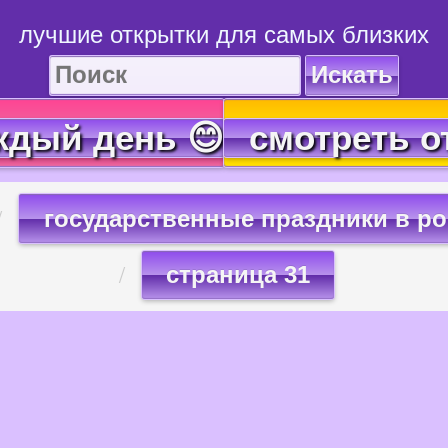
лучшие открытки для самых близких
Искать
ждый день 😊
смотреть о
государственные праздники в р
страница 31