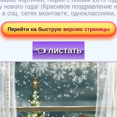
нового года! (Красивое поздравление на
 в соц. сетях вконтакте, одноклассники,
Перейти на быструю версию страницы
👈 листать
Загрузка картинки...