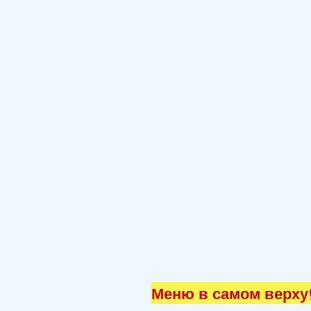
Меню в самом верху☝