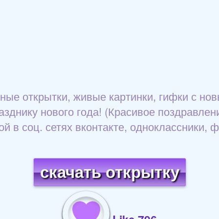
ые открытки, живые картинки, гифки с новы
днику нового года! (Красивое поздравление
ой в соц. сетях вконтакте, одноклассники, ф
скачать открытку