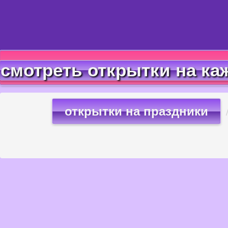
смотреть открытки на ка
открытки на праздники