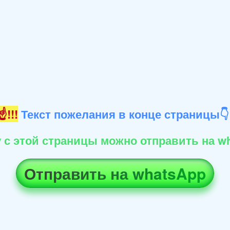
!!!
Текст пожелания в конце страницы
 с этой страницы можно отправить на wh
Отправить на whatsApp