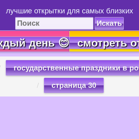
лучшие открытки для самых близких
Искать
ждый день 😊
смотреть о
государственные праздники в р
страница 30