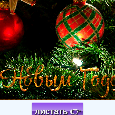
листать 👉