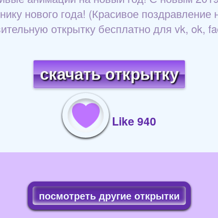
ку нового года! (Красивое поздравление на
ительную открытку бесплатно для vk, ok, fa
скачать открытку
Like 940
посмотреть другие открытки