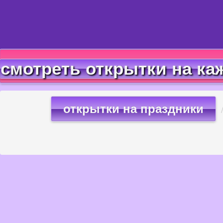
смотреть открытки на ка
открытки на праздники