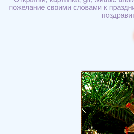
пожелание своими словами к праздник
поздравит