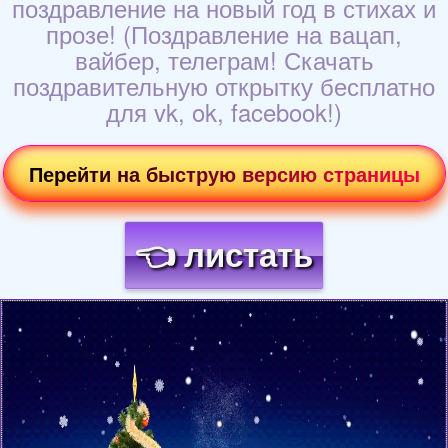
поздравление на новый год в стихах и
прозе! (Поздравление на вацап,
вайбер, телеграм! Скачать
поздравительную открытку бесплатно
для vk, ok, facebook!)
Перейти на быструю версию страницы
👈 листать
Загрузка картинки...