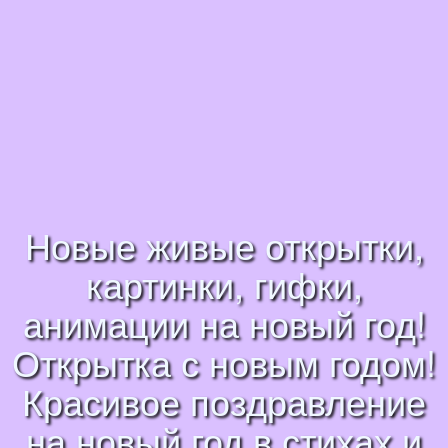
Новые живые открытки,
картинки, гифки,
анимации на новый год!
Открытка с новым годом!
Красивое поздравление
на новый год в стихах и