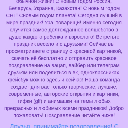
обычной жизни! С новым годом Россия,
Беларусь, Украина, Казахстан! С новым годом
СНГ! Сновым годом планета! Сегодня лучший в
мире праздник! Ура, товарищи! Именно сегодня
случится самое долгожданное волшебство в
душе каждого ребенка и взрослого! Встретьте
праздник весело и с друзьями! Сейчас вы
просматриваете страницу с красивой картинкой,
скачать её бесплатно и отправить красивое
поздравление на вацап, вайбер или телеграм
друзьям или поделиться в вк, одноклассниках,
фейсбук можно здесь и сейчас! Наша команда
создает для вас только творческие, лучшие,
современные, авторские открытки и картинки,
гифки (gif) и анимашки на темы любых
прекрасных и любимых всеми праздников! Добро
пожаловать! Поздравление читайте ниже!
Друзья, принимайте поздравления! С