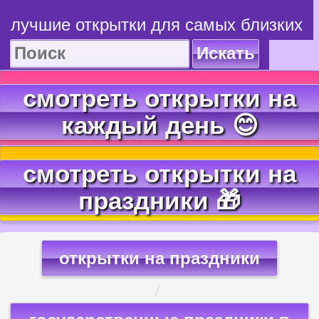
лучшие открытки для самых близких
Искать
смотреть открытки на
каждый день 😊
смотреть открытки на
праздники 🎁
открытки на праздники