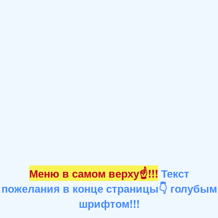
Меню в самом верху☝!!!
Текст
пожелания в конце страницы👇 голубым
шрифтом!!!