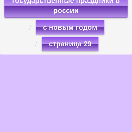
государственные праздники в
россии
с новым годом
страница 29