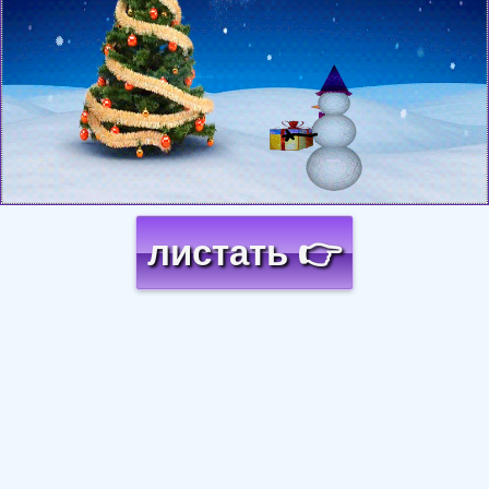
листать 👉