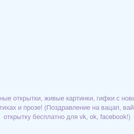
е открытки, живые картинки, гифки с нов
тихах и прозе! (Поздравление на вацап, ва
открытку бесплатно для vk, ok, facebook!)