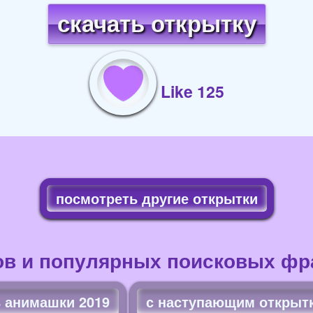
скачать открытку
Like 125
посмотреть другие открытки
ов и популярных поисковых фра
ь анимашки 2019
с наступающим открыт