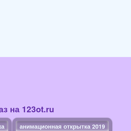
з на 123ot.ru
ка
анимационная открытка 2019