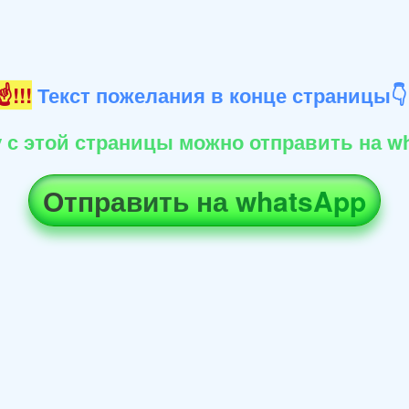
!!!
Текст пожелания в конце страницы
 с этой страницы можно отправить на wh
Отправить на whatsApp