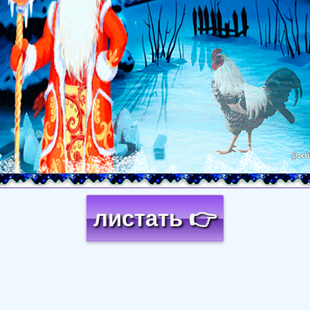
листать 👉