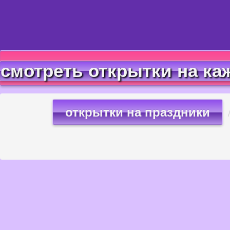
смотреть открытки на ка
открытки на праздники