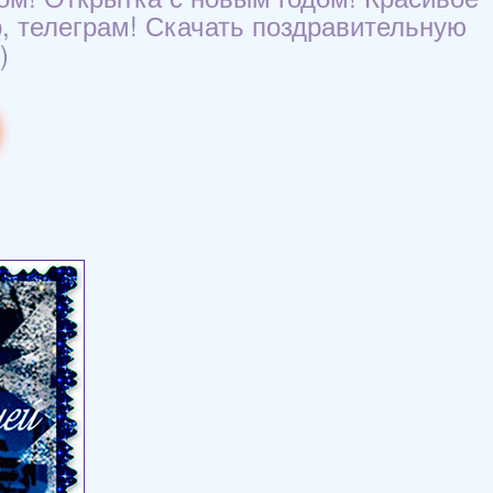
р, телеграм! Скачать поздравительную
)