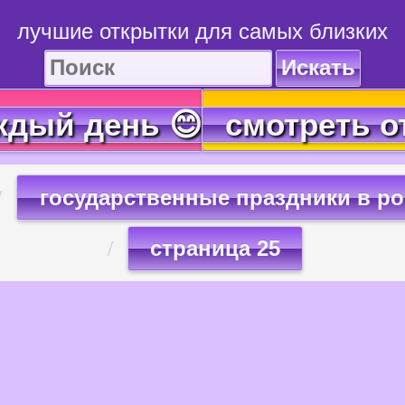
лучшие открытки для самых близких
Искать
ждый день 😊
смотреть о
государственные праздники в р
страница 25