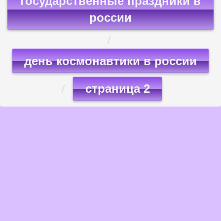
государственные праздники в
россии
день космонавтики в россии
страница 2