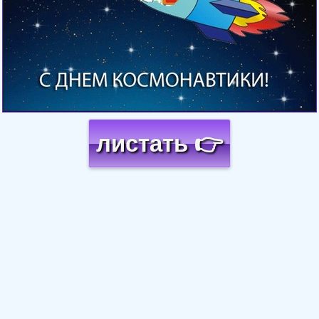
листать 👉