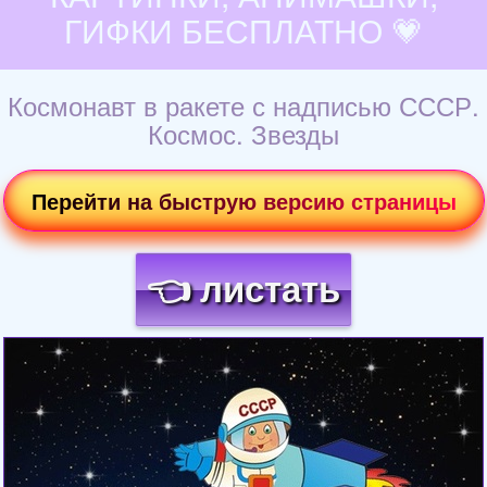
ГИФКИ БЕСПЛАТНО 💗
Космонавт в ракете с надписью СССР.
Космос. Звезды
Перейти на быструю версию страницы
👈 листать
Загрузка картинки...