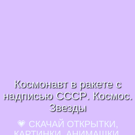
Космонавт в ракете с
надписью СССР. Космос.
Звезды
💗 СКАЧАЙ ОТКРЫТКИ,
КАРТИНКИ, АНИМАШКИ,