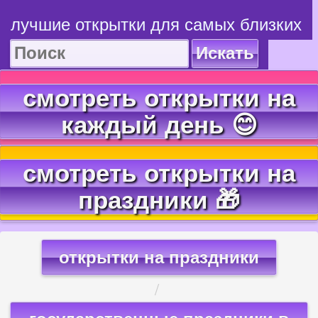
лучшие открытки для самых близких
Искать
смотреть открытки на
каждый день 😊
смотреть открытки на
праздники 🎁
открытки на праздники