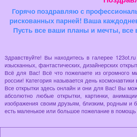
Горячо поздравляю с профессиональ
рискованных парней! Ваша каждоднев
Пусть все ваши планы и мечты, все
Здравствуйте! Вы находитесь в галерее 123ot.r
изысканных, фантастических, дизайнерских открыт
Всё для Вас! Всё что пожелаете из огромного м
россии! Категория называется день космонавтики 
Все открытки здесь онлайн и они для Вас! Вы мож
абсолютно любые открытки, картинки, анимаци
изображения своим друзьям, близким, родным и б
есть маленькое или большое пожелание в помощь