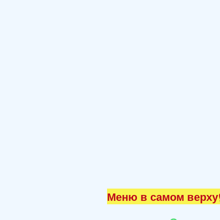
Меню в самом верху☝