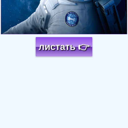
листать 👉