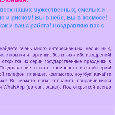
 всех наших мужественных, смелых и
 и риском! Вы в небе, Вы в космосе!
ак и ваша работа! Поздравляю вас с
 найдёте очень много интереснейших, необычных,
е открытки и картинки, без каких-либо изощрений!
 открытка из серии государственные праздники в
оздравление от кота - космонавта! из этой серии!
ой телефон, планшет, компьютер, ноутбук! Качайте
ько! Вы можете легко отправить понравившиеся
 WhatsApp (ватсап, вацап). Под открыткой всегда