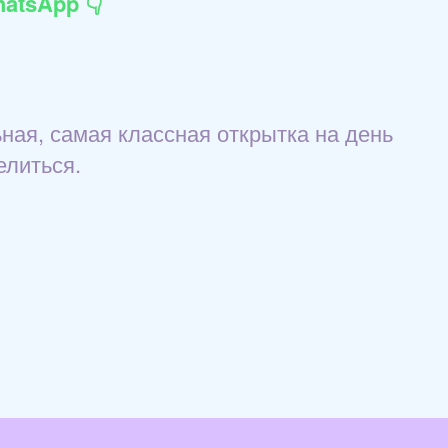
atsApp 👇
ная, самая классная открытка на день
елиться.