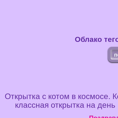
Облако тег
п
Открытка с котом в космосе. 
классная открытка на день 
Поздравл