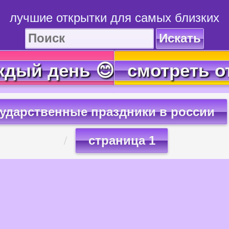
лучшие открытки для самых близких
Искать
ждый день 😊
смотреть о
сударственные праздники в россии
страница 1