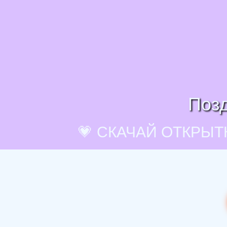
Позд
💗 СКАЧАЙ ОТКРЫТ