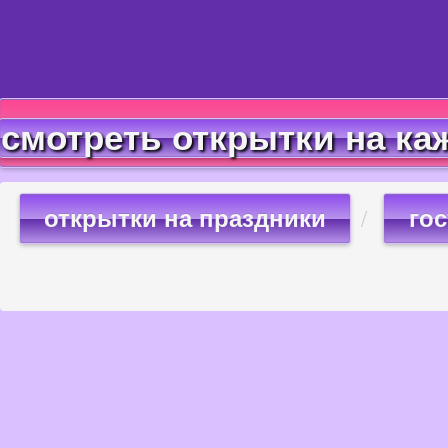
смотреть открытки на ка
открытки на праздники
го