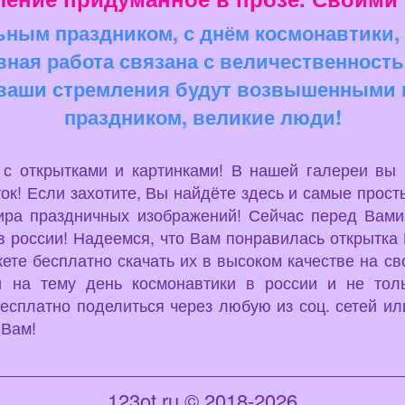
ным праздником, с днём космонавтики,
ная работа связана с величественностью
 ваши стремления будут возвышенными к
праздником, великие люди!
u с открытками и картинками! В нашей галереи вы
ок! Если захотите, Вы найдёте здесь и самые просты
ира праздничных изображений! Сейчас перед Вами
в россии! Надеемся, что Вам понравилась открытка П
ете бесплатно скачать их в высоком качестве на св
и на тему день космонавтики в россии и не тол
есплатно поделиться через любую из соц. сетей или
 Вам!
123ot.ru © 2018-2026