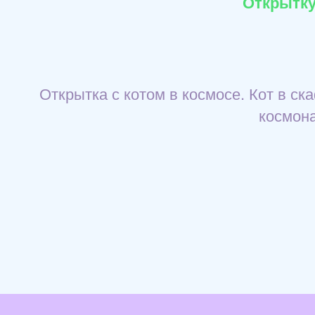
Открытку
Открытка с котом в космосе. Кот в с
космона