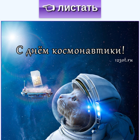
👈 листать
Загрузка картинки...