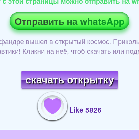
 с этой страницы можно отправить на wh
Отправить на whatsApp
кафандре вышел в открытый космос. Приколь
втики! Кликни на неё, чтоб скачать или под
скачать открытку
Like 5826