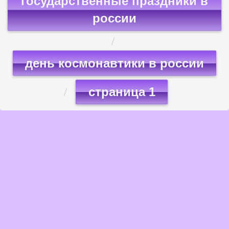
государственные праздники в
россии
день космонавтики в россии
страница 1