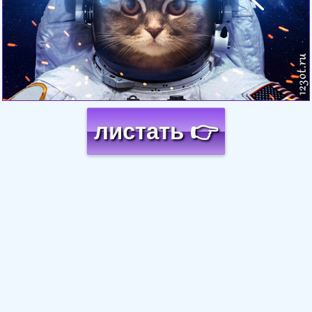
листать 👉