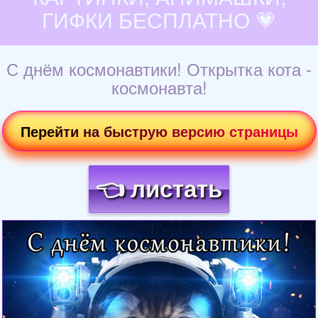
ГИФКИ БЕСПЛАТНО 💗
С днём космонавтики! Открытка кота -
космонавта!
Перейти на быструю версию страницы
👈 листать
Загрузка картинки...