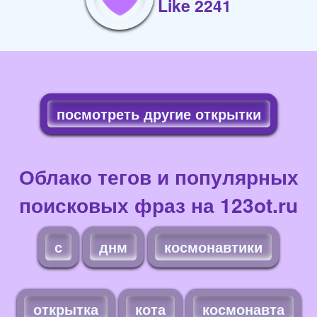
Like 2241
посмотреть другие открытки
Облако тегов и популярных
поисковых фраз на 123ot.ru
с
днм
космонавтики
открытка
кота
космонавта