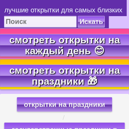
лучшие открытки для самых близких
Искать
смотреть открытки на
каждый день 😊
смотреть открытки на
праздники 🎁
открытки на праздники