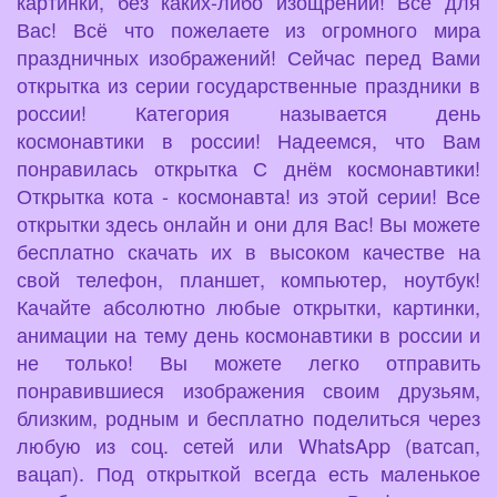
картинки, без каких-либо изощрений! Всё для
Вас! Всё что пожелаете из огромного мира
праздничных изображений! Сейчас перед Вами
открытка из серии государственные праздники в
россии! Категория называется день
космонавтики в россии! Надеемся, что Вам
понравилась открытка С днём космонавтики!
Открытка кота - космонавта! из этой серии! Все
открытки здесь онлайн и они для Вас! Вы можете
бесплатно скачать их в высоком качестве на
свой телефон, планшет, компьютер, ноутбук!
Качайте абсолютно любые открытки, картинки,
анимации на тему день космонавтики в россии и
не только! Вы можете легко отправить
понравившиеся изображения своим друзьям,
близким, родным и бесплатно поделиться через
любую из соц. сетей или WhatsApp (ватсап,
вацап). Под открыткой всегда есть маленькое