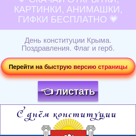
КАРТИНКИ, АНИМАШКИ,
ГИФКИ БЕСПЛАТНО 💗
День конституции Крыма.
Поздравления. Флаг и герб.
Перейти на быструю версию страницы
👈 листать
Загрузка картинки...