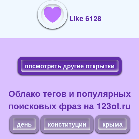
Like 6128
посмотреть другие открытки
Облако тегов и популярных
поисковых фраз на 123ot.ru
день
конституции
крыма