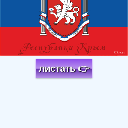
листать 👉