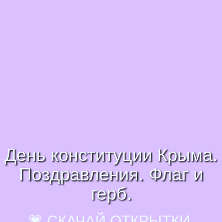
День конституции Крыма.
Поздравления. Флаг и
герб.
💗 СКАЧАЙ ОТКРЫТКИ,