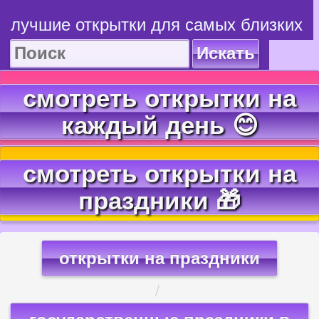
лучшие открытки для самых близких
Искать
смотреть открытки на
каждый день 😊
смотреть открытки на
праздники 🎁
открытки на праздники