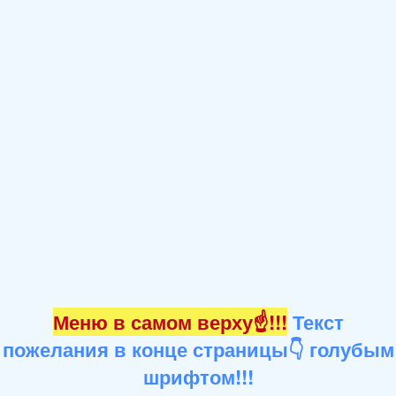
Меню в самом верху☝!!!
Текст
пожелания в конце страницы👇 голубым
шрифтом!!!