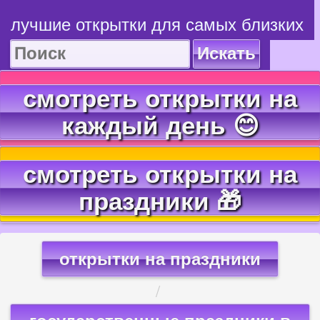
лучшие открытки для самых близких
Искать
смотреть открытки на
каждый день 😊
смотреть открытки на
праздники 🎁
открытки на праздники