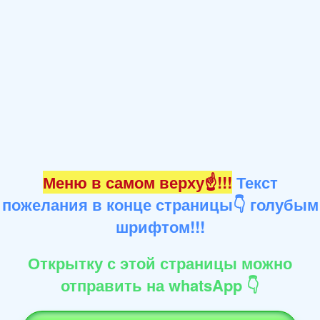
Меню в самом верху☝!!!
Текст
пожелания в конце страницы👇 голубым
шрифтом!!!
Открытку с этой страницы можно
отправить на whatsApp 👇