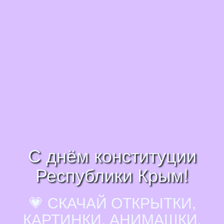
С днём конституции
Республики Крым!
💗 СКАЧАЙ ОТКРЫТКИ,
КАРТИНКИ, АНИМАШКИ,