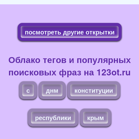
посмотреть другие открытки
Облако тегов и популярных
поисковых фраз на 123ot.ru
с
днм
конституции
республики
крым