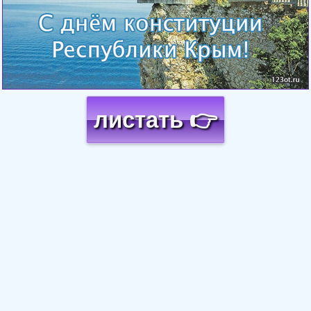
листать 👉