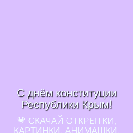
С днём конституции
Республики Крым!
💗 СКАЧАЙ ОТКРЫТКИ,
КАРТИНКИ, АНИМАШКИ,