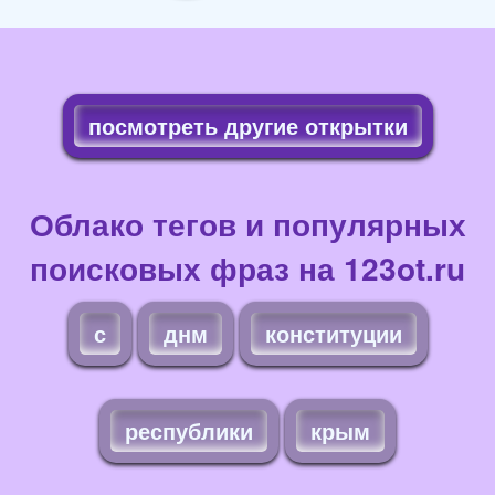
посмотреть другие открытки
Облако тегов и популярных
поисковых фраз на 123ot.ru
с
днм
конституции
республики
крым