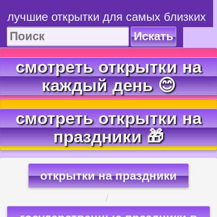
лучшие открытки для самых близких
Искать
смотреть открытки на
каждый день 😊
смотреть открытки на
праздники 🎁
открытки на праздники