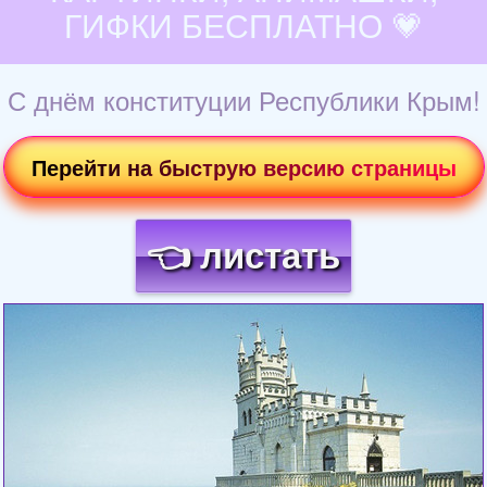
ГИФКИ БЕСПЛАТНО 💗
С днём конституции Республики Крым!
Перейти на быструю версию страницы
👈 листать
Загрузка картинки...