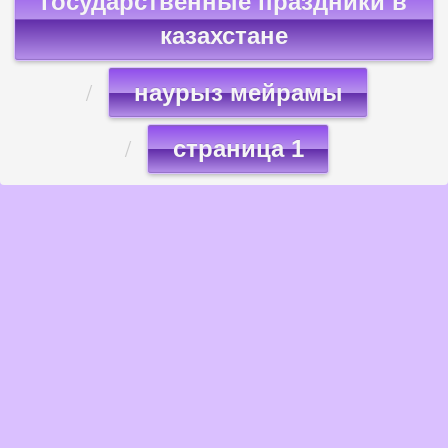
государственные праздники в
казахстане
наурыз мейрамы
страница 1