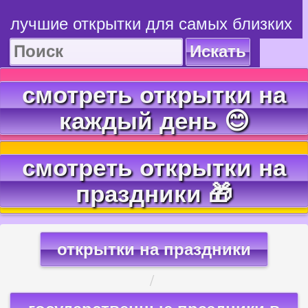
лучшие открытки для самых близких
Искать
смотреть открытки на
каждый день 😊
смотреть открытки на
праздники 🎁
открытки на праздники