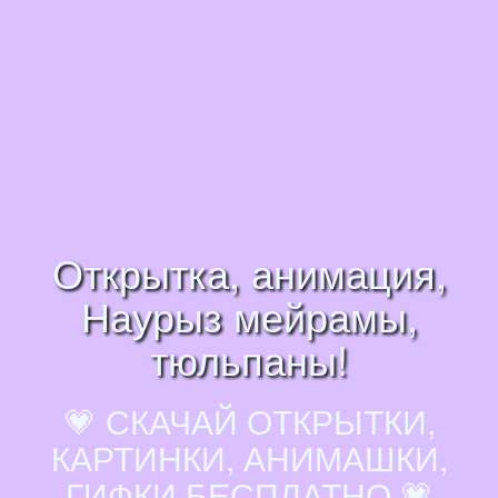
Открытка, анимация,
Наурыз мейрамы,
тюльпаны!
💗 СКАЧАЙ ОТКРЫТКИ,
КАРТИНКИ, АНИМАШКИ,
ГИФКИ БЕСПЛАТНО 💗