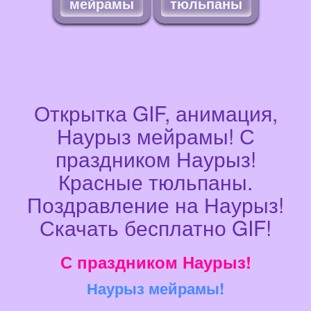
мейрамы
тюльпаны
Открытка GIF, анимация,
Наурыз мейрамы! С
праздником Наурыз!
Красные тюльпаны.
Поздравление на Наурыз!
Скачать бесплатно GIF!
С праздником Наурыз!
Наурыз мейрамы!