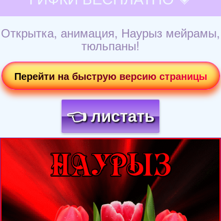
Открытка, анимация, Наурыз мейрамы,
тюльпаны!
Перейти на быструю версию страницы
👈 листать
Загрузка картинки...