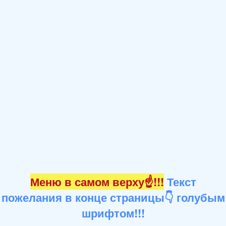
Меню в самом верху☝!!!
Текст
пожелания в конце страницы👇 голубым
шрифтом!!!