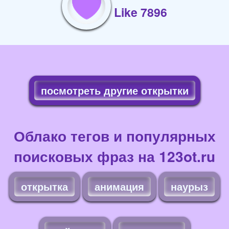
Like 7896
посмотреть другие открытки
Облако тегов и популярных
поисковых фраз на 123ot.ru
открытка
анимация
наурыз