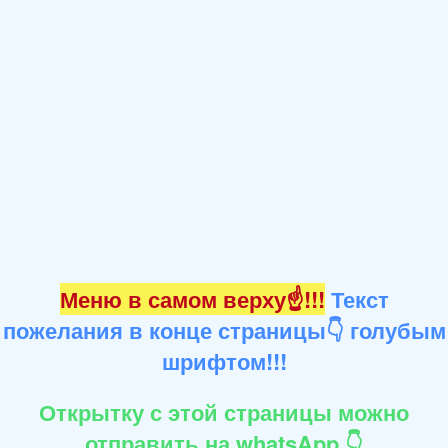
Меню в самом верху☝!!!
Текст
пожелания в конце страницы👇 голубым
шрифтом!!!
Открытку с этой страницы можно
отправить на whatsApp 👇