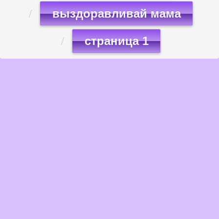
выздоравливай мама
страница 1