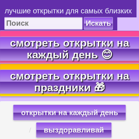
лучшие открытки для самых близких
Искать
смотреть открытки на
каждый день 😊
смотреть открытки на
праздники 🎁
открытки на каждый день
выздоравливай