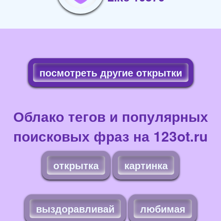
посмотреть другие открытки
Облако тегов и популярных
поисковых фраз на 123ot.ru
открытка
картинка
выздоравливай
любимая