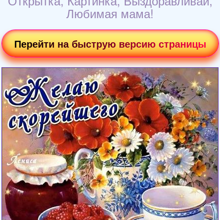
Открытка, Картинка, Выздоравливай,
Любимая мама!
Перейти на быструю версию страницы
Загрузка картинки...