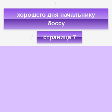
хорошего дня начальнику
боссу
страница 7