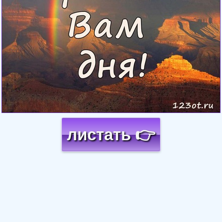
листать 👉