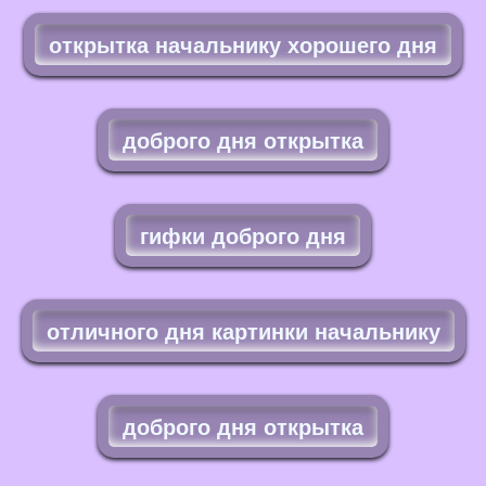
открытка начальнику хорошего дня
доброго дня открытка
гифки доброго дня
отличного дня картинки начальнику
доброго дня открытка