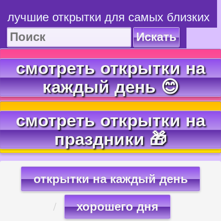
лучшие открытки для самых близких
Искать
смотреть открытки на
каждый день 😊
смотреть открытки на
праздники 🎁
открытки на каждый день
хорошего дня