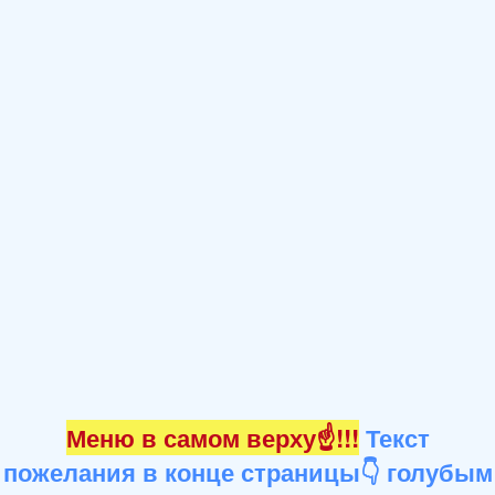
Меню в самом верху☝!!!
Текст
пожелания в конце страницы👇 голубым