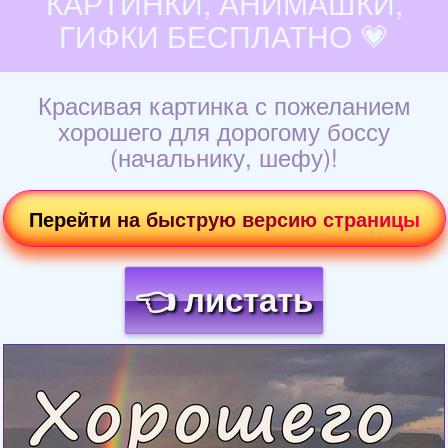
КАРТИНКИ, АНИМАШКИ,
ГИФКИ БЕСПЛАТНО 💗
Красивая картинка с пожеланием
хорошего для дорогому боссу
(начальнику, шефу)!
Перейти на быструю версию страницы
👈 листать
Загрузка картинки...