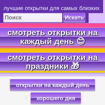
лучшие открытки для самых близких
Искать
смотреть открытки на
каждый день 😊
смотреть открытки на
праздники 🎁
открытки на каждый день
хорошего дня