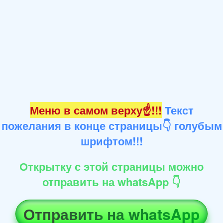
Меню в самом верху☝!!!
Текст
пожелания в конце страницы👇 голубым
шрифтом!!!
Открытку с этой страницы можно
отправить на whatsApp 👇
Отправить на whatsApp