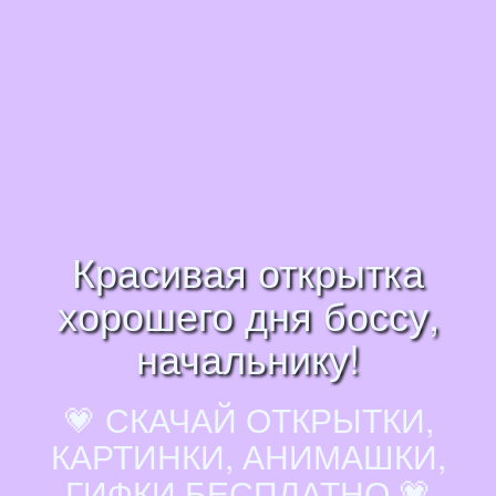
Красивая открытка
хорошего дня боссу,
начальнику!
💗 СКАЧАЙ ОТКРЫТКИ,
КАРТИНКИ, АНИМАШКИ,
ГИФКИ БЕСПЛАТНО 💗