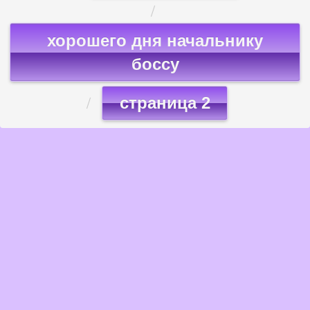
хорошего дня начальнику
боссу
страница 2