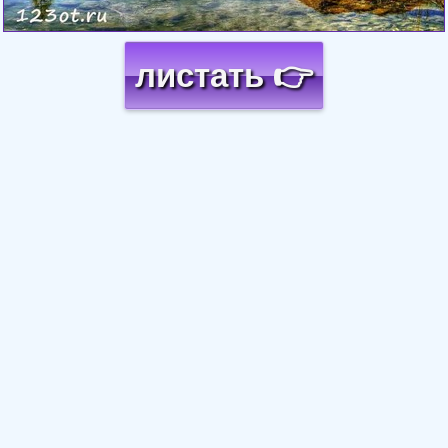
листать 👉