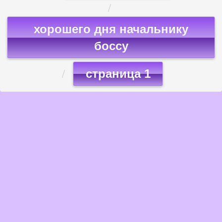
хорошего дня начальнику
боссу
страница 1