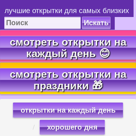
лучшие открытки для самых близких
Искать
смотреть открытки на
каждый день 😊
смотреть открытки на
праздники 🎁
открытки на каждый день
хорошего дня