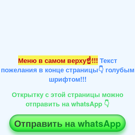
Меню в самом верху☝!!!
Текст
пожелания в конце страницы👇 голубым
шрифтом!!!
Открытку с этой страницы можно
отправить на whatsApp 👇
Отправить на whatsApp