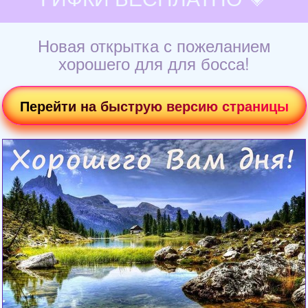
Новая открытка с пожеланием
хорошего для для босса!
Перейти на быструю версию страницы
Загрузка картинки...