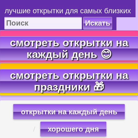
лучшие открытки для самых близких
Искать
смотреть открытки на
каждый день 😊
смотреть открытки на
праздники 🎁
открытки на каждый день
хорошего дня