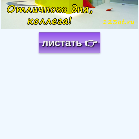
листать 👉