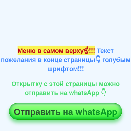
Меню в самом верху☝!!!
Текст
пожелания в конце страницы👇 голубым
шрифтом!!!
Открытку с этой страницы можно
отправить на whatsApp 👇
Отправить на whatsApp