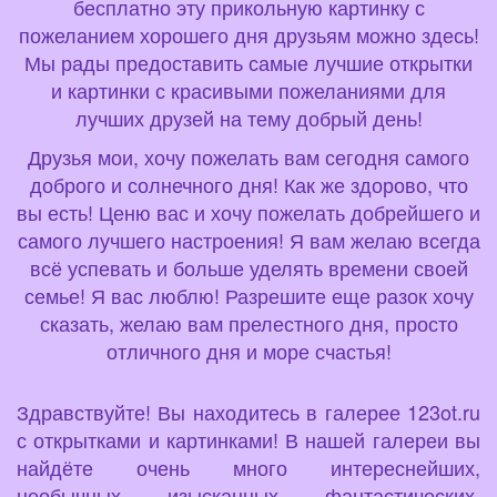
бесплатно эту прикольную картинку с
пожеланием хорошего дня друзьям можно здесь!
Мы рады предоставить самые лучшие открытки
и картинки с красивыми пожеланиями для
лучших друзей на тему добрый день!
Друзья мои, хочу пожелать вам сегодня самого
доброго и солнечного дня! Как же здорово, что
вы есть! Ценю вас и хочу пожелать добрейшего и
самого лучшего настроения! Я вам желаю всегда
всё успевать и больше уделять времени своей
семье! Я вас люблю! Разрешите еще разок хочу
сказать, желаю вам прелестного дня, просто
отличного дня и море счастья!
Здравствуйте! Вы находитесь в галерее 123ot.ru
с открытками и картинками! В нашей галереи вы
найдёте очень много интереснейших,
необычных, изысканных, фантастических,