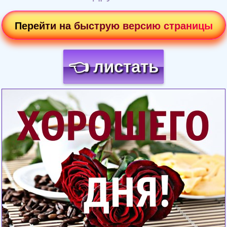
Перейти на быструю версию страницы
👈 листать
Загрузка картинки...