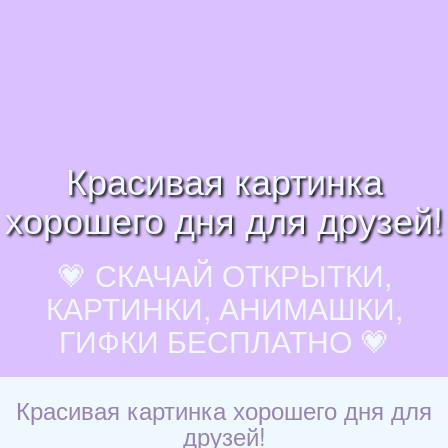
Красивая картинка
хорошего дня для друзей!
💗 СКАЧАЙ ОТКРЫТКИ,
КАРТИНКИ, АНИМАШКИ,
ГИФКИ БЕСПЛАТНО 💗
Красивая картинка хорошего дня для
друзей!