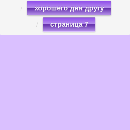
хорошего дня другу
страница 7