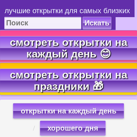
лучшие открытки для самых близких
Искать
смотреть открытки на
каждый день 😊
смотреть открытки на
праздники 🎁
открытки на каждый день
хорошего дня