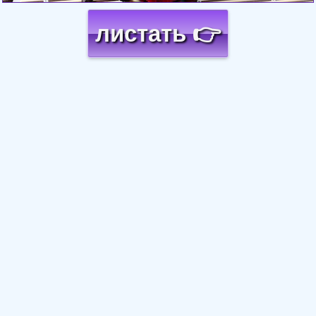
листать 👉