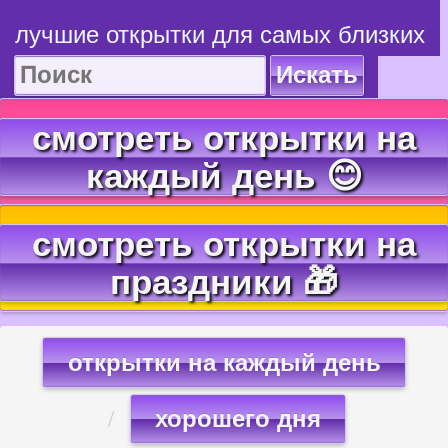
лучшие открытки для самых близких
Искать
смотреть открытки на
каждый день 😊
смотреть открытки на
праздники 🎁
открытки на каждый день
хорошего дня