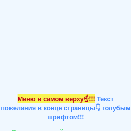
Меню в самом верху☝!!!
Текст
пожелания в конце страницы👇 голубым
шрифтом!!!