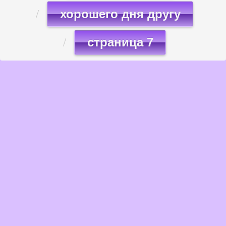
хорошего дня другу
страница 7