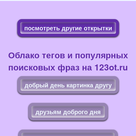
посмотреть другие открытки
Облако тегов и популярных
поисковых фраз на 123ot.ru
добрый день картинка другу
друзьям доброго дня