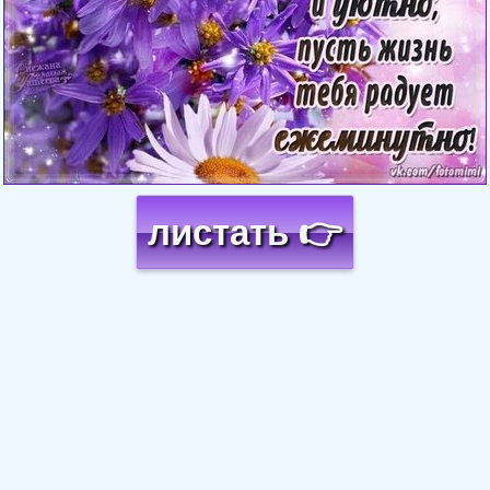
листать 👉