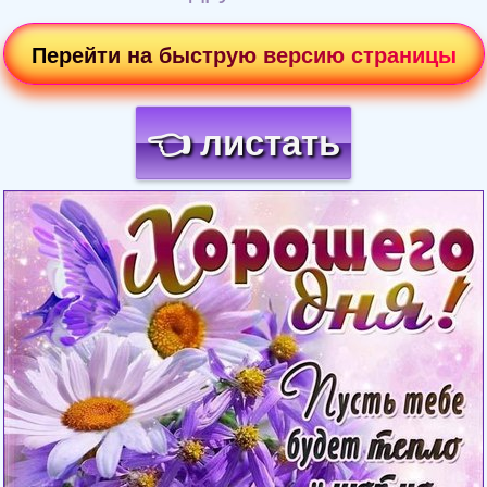
Перейти на быструю версию страницы
👈 листать
Загрузка картинки...