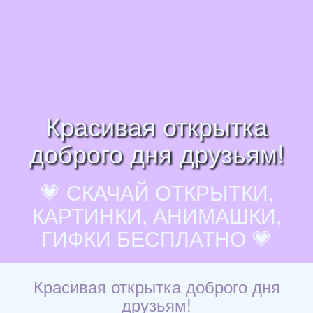
Красивая открытка
доброго дня друзьям!
💗 СКАЧАЙ ОТКРЫТКИ,
КАРТИНКИ, АНИМАШКИ,
ГИФКИ БЕСПЛАТНО 💗
Красивая открытка доброго дня
друзьям!