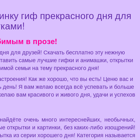
инку гиф прекрасного дня для
тками!
бимым в прозе!
 дня для друзей! Скачать бесплатно эту нежную
тавить самые лучшие гифки и анимашки, открытки
имой семьи на тему прекрасного дня!
строения! Как же хорошо, что вы есть! Ценю вас и
ь день! Я вам желаю всегда всё успевать и больше
желаю вам красивого и живого дня, удачи и успехов
 найдёте очень много интереснейших, необычных,
е открытки и картинки, без каких-либо изощрений!
ытка из серии хорошего дня! Категория называется