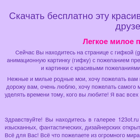
Скачать бесплатно эту краси
друзе
Легкое милое 
Сейчас Вы находитесь на странице с гифкой (g
анимационную картинку (гифку) с пожеланием пр
и картинки с красивыми пожеланиями
Нежные и милые родные мои, хочу пожелать вам пр
дорожу вам, очень люблю, хочу пожелать самого м
уделять времени тому, кого вы любите! Я вас всех
Здравствуйте! Вы находитесь в галерее 123ot.r
изысканных, фантастических, дизайнерских открыт
Всё для Вас! Всё что пожелаете из огромного мир