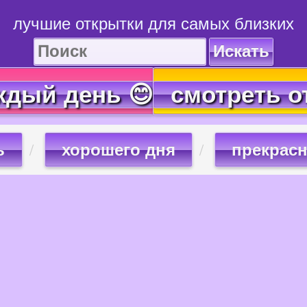
лучшие открытки для самых близких
Искать
ждый день 😊
смотреть о
ь
хорошего дня
прекрасн