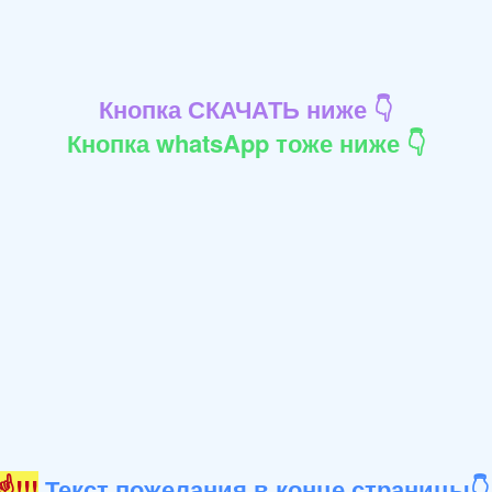
Кнопка СКАЧАТЬ ниже 👇
Кнопка whatsApp тоже ниже 👇
!!!
Текст пожелания в конце страницы