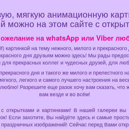
вую, мягкую анимационную карт
й можно на этом сайте с откры
пожелание на whatsApp или Viber лю
if) картинкой на тему нежного, милого и прекрасного
екрасного дня друзьям можно здесь! Мы рады предос
 для прекрасных коллег и чудесных друзей, для люб
екрасного дня и такого же милого и прелестного на
ягкого, легкого и самого лучшего настроения на вес
 люблю! Разрешите еще разок хочу вам сказать, что 
вам везде и во всём!
u с открытками и картинками! В нашей галереи вы
ок! Если захотите, Вы найдёте здесь и самые просты
а праздничных изображений! Сейчас перед Вами откр