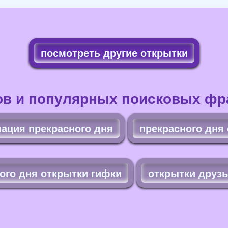
посмотреть другие открытки
ов и популярных поисковых фра
ация прекрасного дня
прекрасного дня
ого дня открытки гифки
открытки друз