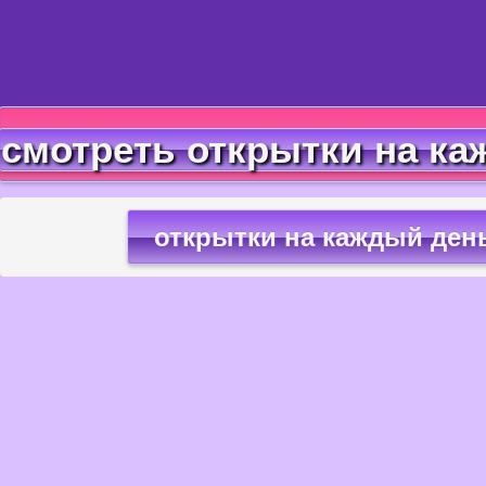
смотреть открытки на ка
открытки на каждый ден