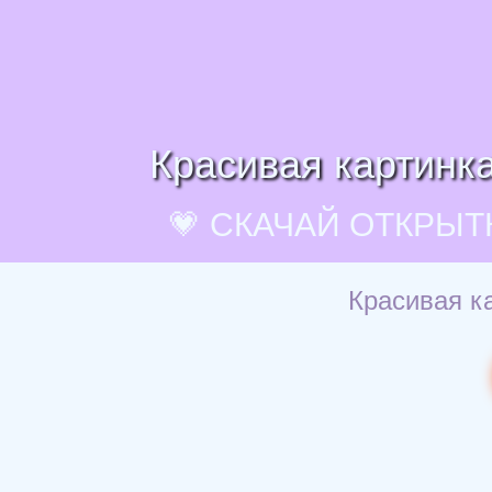
Красивая картинка
💗 СКАЧАЙ ОТКРЫТ
Красивая ка