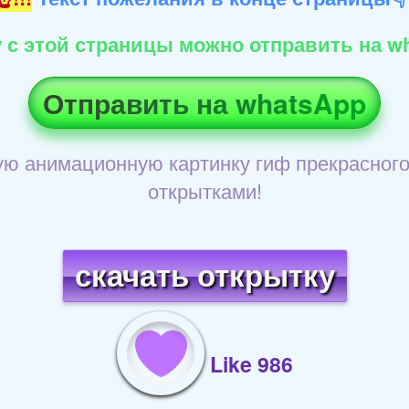
 с этой страницы можно отправить на wh
Отправить на whatsApp
ую анимационную картинку гиф прекрасного
открытками!
скачать открытку
Like 986