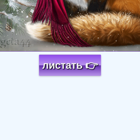
листать 👉