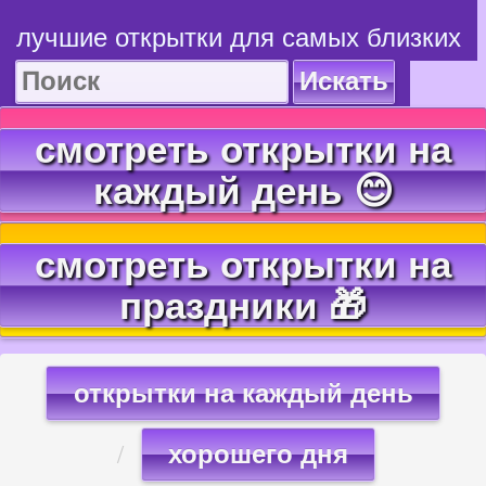
лучшие открытки для самых близких
Искать
смотреть открытки на
каждый день 😊
смотреть открытки на
праздники 🎁
открытки на каждый день
хорошего дня