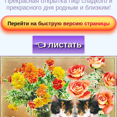
Прекрасная открытка гиф сладкого и
прекрасного дня родным и близким!
Перейти на быструю версию страницы
👈 листать
Загрузка картинки...