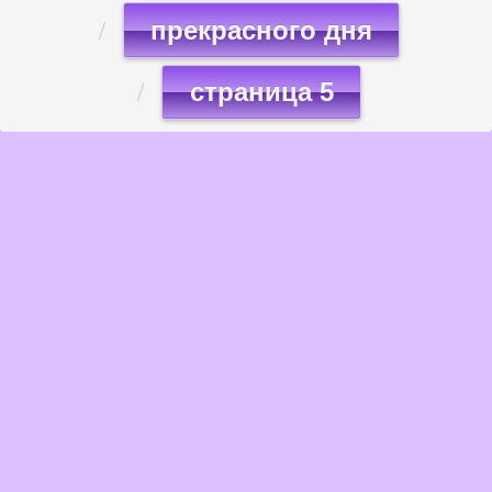
прекрасного дня
страница 5