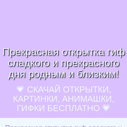
Прекрасная открытка гиф
сладкого и прекрасного
дня родным и близким!
💗 СКАЧАЙ ОТКРЫТКИ,
КАРТИНКИ, АНИМАШКИ,
ГИФКИ БЕСПЛАТНО 💗