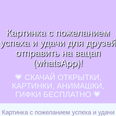
Картинка с пожеланием
успеха и удачи для друзей
отправить на вацап
(whatsApp)!
💗 СКАЧАЙ ОТКРЫТКИ,
КАРТИНКИ, АНИМАШКИ,
ГИФКИ БЕСПЛАТНО 💗
Картинка с пожеланием успеха и удачи