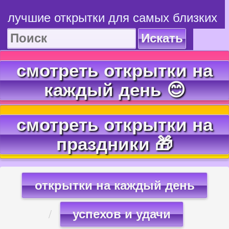
лучшие открытки для самых близких
Искать
смотреть открытки на
каждый день 😊
смотреть открытки на
праздники 🎁
открытки на каждый день
успехов и удачи