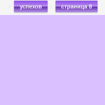
успехов
страница 8