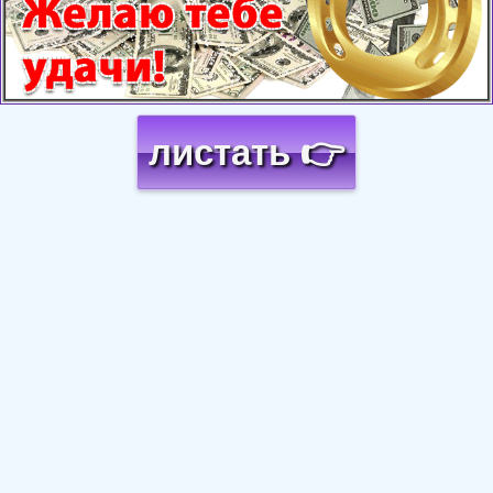
листать 👉