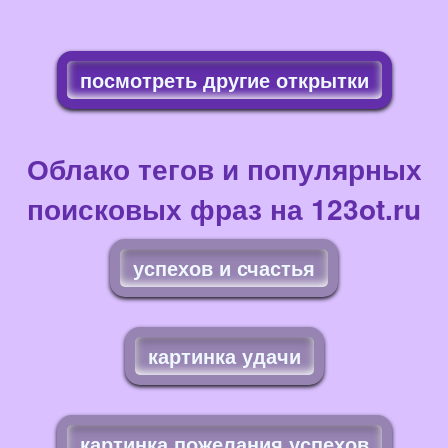
посмотреть другие открытки
Облако тегов и популярных
поисковых фраз на 123ot.ru
успехов и счастья
картинка удачи
картинка пожелания успехов