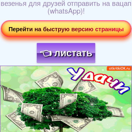
везенья для друзей отправить на вацап
(whatsApp)!
Перейти на быструю версию страницы
👈 листать
Загрузка картинки...