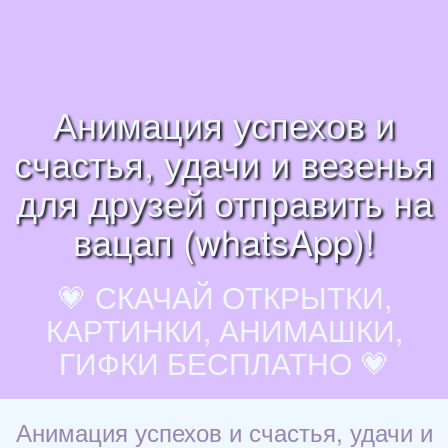
Анимация успехов и
счастья, удачи и везенья
для друзей отправить на
вацап (whatsApp)!
💗 СКАЧАЙ ОТКРЫТКИ,
КАРТИНКИ, АНИМАШКИ,
ГИФКИ БЕСПЛАТНО 💗
Анимация успехов и счастья, удачи и