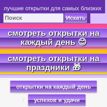
лучшие открытки для самых близких
Искать
смотреть открытки на
каждый день 😊
смотреть открытки на
праздники 🎁
открытки на каждый день
успехов и удачи