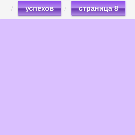
успехов
страница 8