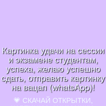
Картинка удачи на сессии
и экзамене студентам,
успеха, желаю успешно
сдать, отправить картинку
на вацап (whatsApp)!
💗 СКАЧАЙ ОТКРЫТКИ,