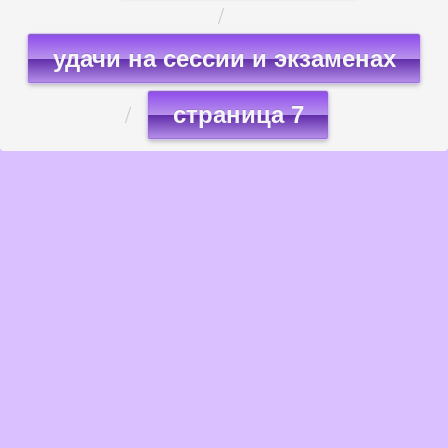
удачи на сессии и экзаменах
страница 7