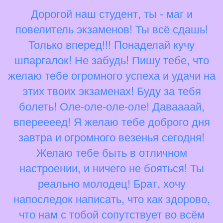
Дорогой наш студент, ты - маг и
повелитель экзаменов! Ты всё сдашь!
Только вперед!!! Понаделай кучу
шпаргалок! Не забудь! Пишу тебе, что
желаю тебе огромного успеха и удачи на
этих твоих экзаменах! Буду за тебя
болеть! Оле-оле-оле-оле! Даваааай,
впереееед! Я желаю тебе доброго дня
завтра и огромного везенья сегодня!
Желаю тебе быть в отличном
настроении, и ничего не бояться! Ты
реально молодец! Брат, хочу
напоследок написать, что как здорово,
что нам с тобой сопутствует во всём