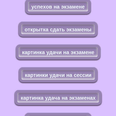
успехов на экзамене
открытка сдать экзамены
картинка удачи на экзамене
картинки удачи на сессии
картинка удача на экзаменах