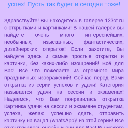
успех! Пусть так будет и сегодня тоже!
Здравствуйте! Вы находитесь в галерее 123ot.ru
с открытками и картинками! В нашей галереи вы
найдёте очень много интереснейших,
необычных, изысканных, фантастических,
дизайнерских открыток! Если захотите, Вы
найдёте здесь и самые простые открытки и
картинки, без каких-либо изощрений! Всё для
Вас! Всё что пожелаете из огромного мира
праздничных изображений! Сейчас перед Вами
открытка из серии успехов и удачи! Категория
называется удачи на сессии и экзаменах!
Надеемся, что Вам понравилась открытка
Картинка удачи на сессии и экзамене студентам,
успеха, желаю успешно сдать, отправить
картинку на вацап (whatsApp)! из этой серии! Все
открытки здесь онлайн и они для Вас! Вы можете