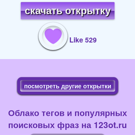
скачать открытку
Like 529
посмотреть другие открытки
Облако тегов и популярных
поисковых фраз на 123ot.ru