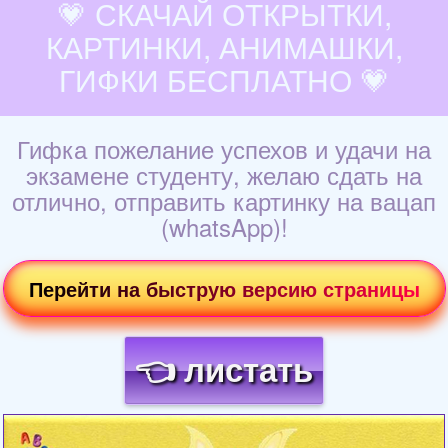
💗 СКАЧАЙ ОТКРЫТКИ,
КАРТИНКИ, АНИМАШКИ,
ГИФКИ БЕСПЛАТНО 💗
Гифка пожелание успехов и удачи на
экзамене студенту, желаю сдать на
отлично, отправить картинку на вацап
(whatsApp)!
Перейти на быструю версию страницы
👈 листать
Загрузка картинки...