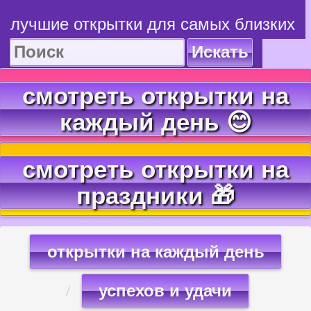
лучшие открытки для самых близких
Искать
смотреть открытки на
каждый день 😊
смотреть открытки на
праздники 🎁
открытки на каждый день
успехов и удачи