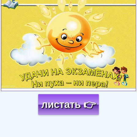
листать 👉