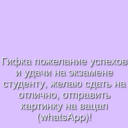
Гифка пожелание успехов
и удачи на экзамене
студенту, желаю сдать на
отлично, отправить
картинку на вацап
(whatsApp)!