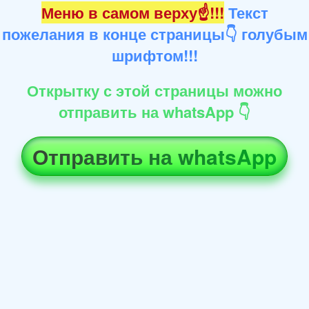
Меню в самом верху☝!!!
Текст
пожелания в конце страницы👇 голубым
шрифтом!!!
Открытку с этой страницы можно
отправить на whatsApp 👇
Отправить на whatsApp