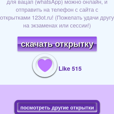
для вацап (whatsApp) можно онлайн, и
отправить на телефон с сайта с
открытками 123ot.ru! (Пожелать удачи другу
на экзаменах или сессии!)
скачать открытку
Like 515
посмотреть другие открытки