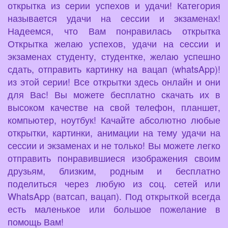
открытка из серии успехов и удачи! Категория
называется удачи на сессии и экзаменах!
Надеемся, что Вам понравилась открытка
Открытка желаю успехов, удачи на сессии и
экзаменах студенту, студентке, желаю успешно
сдать, отправить картинку на вацап (whatsApp)!
из этой серии! Все открытки здесь онлайн и они
для Вас! Вы можете бесплатно скачать их в
высоком качестве на свой телефон, планшет,
компьютер, ноутбук! Качайте абсолютно любые
открытки, картинки, анимации на тему удачи на
сессии и экзаменах и не только! Вы можете легко
отправить понравившиеся изображения своим
друзьям, близким, родным и бесплатно
поделиться через любую из соц. сетей или
WhatsApp (ватсап, вацап). Под открыткой всегда
есть маленькое или большое пожелание в
помощь Вам!