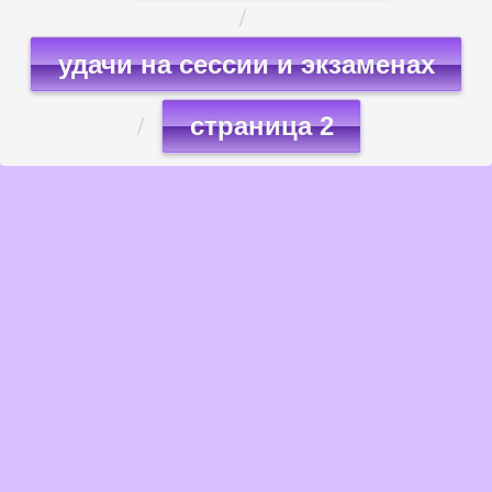
удачи на сессии и экзаменах
страница 2