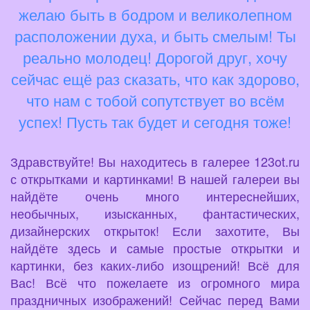
желаю быть в бодром и великолепном
расположении духа, и быть смелым! Ты
реально молодец! Дорогой друг, хочу
сейчас ещё раз сказать, что как здорово,
что нам с тобой сопутствует во всём
успех! Пусть так будет и сегодня тоже!
Здравствуйте! Вы находитесь в галерее 123ot.ru
с открытками и картинками! В нашей галереи вы
найдёте очень много интереснейших,
необычных, изысканных, фантастических,
дизайнерских открыток! Если захотите, Вы
найдёте здесь и самые простые открытки и
картинки, без каких-либо изощрений! Всё для
Вас! Всё что пожелаете из огромного мира
праздничных изображений! Сейчас перед Вами