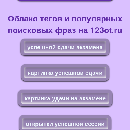
Облако тегов и популярных
поисковых фраз на 123ot.ru
успешной сдачи экзамена
картинка успешной сдачи
картинка удачи на экзамене
открытки успешной сессии