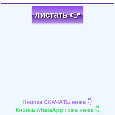
листать 👉
Кнопка СКАЧАТЬ ниже 👇
Кнопка whatsApp тоже ниже 👇