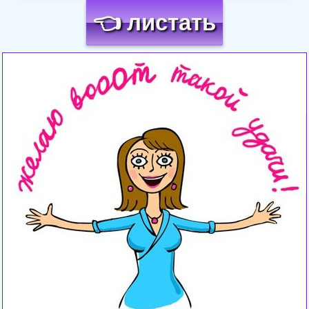
👈 листать
Загрузка картинки...