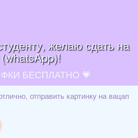
студенту, желаю сдать на
 (whatsApp)!
ИФКИ БЕСПЛАТНО 💗
отлично, отправить картинку на вацап