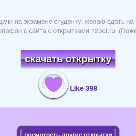
ачи на экзамене студенту, желаю сдать на 
елефон с сайта с открытками 123ot.ru! (Поже
скачать открытку
Like 398
посмотреть другие открытки