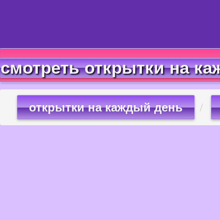
смотреть открытки на ка
открытки на каждый день