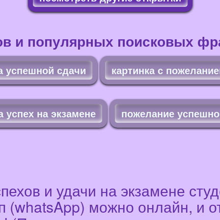
ов и популярных поисковых фра
а успешной сдачи
картинка с пожелание
а успех на экзамене
пожелание успешно
пехов и удачи на экзамене студ
ап (whatsApp) можно онлайн, и о