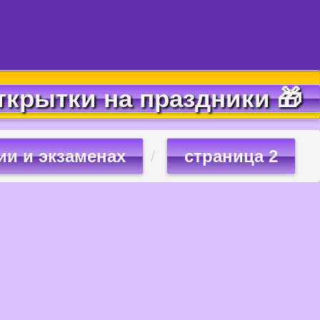
ткрытки на праздники 🎁
ии и экзаменах
страница 2