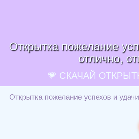
Открытка пожелание успе
отлично, от
💗 СКАЧАЙ ОТКРЫТ
Открытка пожелание успехов и удачи 