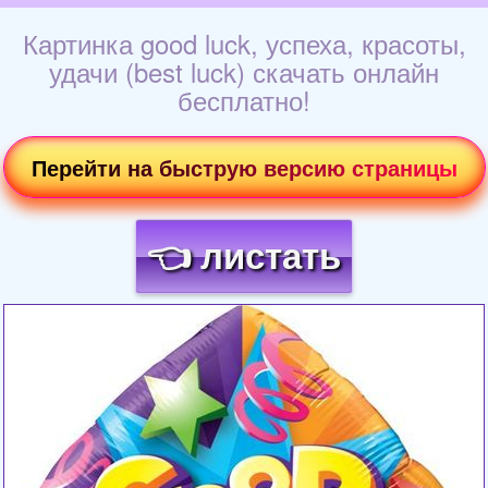
Картинка good luck, успеха, красоты,
удачи (best luck) скачать онлайн
бесплатно!
Перейти на быструю версию страницы
👈 листать
Загрузка картинки...