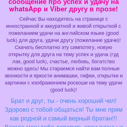
сообщение про успех и удачу на
whatsApp и Viber другу в прозе!
Сейчас Вы находитесь на странице с
инностранной и аккуратной и живой открыткой с
пожеланием удачи на английском языке (good
luck) для друга, удачи другу (пожелание удачи)!
Скачать бесплатно эту симпотягу, новую
открытку для друга на тему успех и удача (гуд
лак, good luck), счастье, любовь, богатство
можно здесь! Мы стараемся найти вам полные
звонкости и яркости анимашки, гифки, открытки и
картинки с изображением роскоши на тему удачи
(good luck)!
Брат и друг, ты - очень хороший чел!
Здорово с тобой общаться! Ты мне прям
как родной и самый верный братан!!!
Всегда могу тебе доверить свои планы и