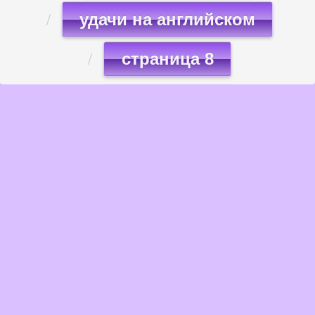
удачи на английском
страница 8