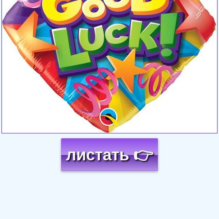
листать 👉