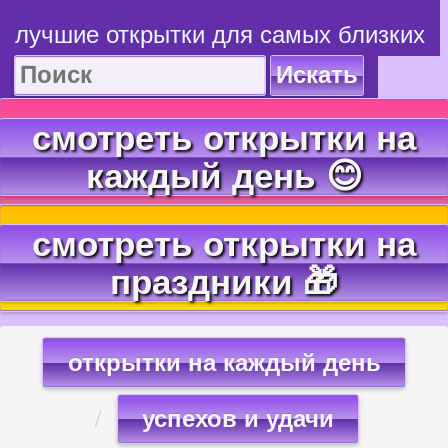
лучшие открытки для самых близких
Искать
смотреть открытки на
каждый день 😊
смотреть открытки на
праздники 🎁
открытки на каждый день
успехов и удачи