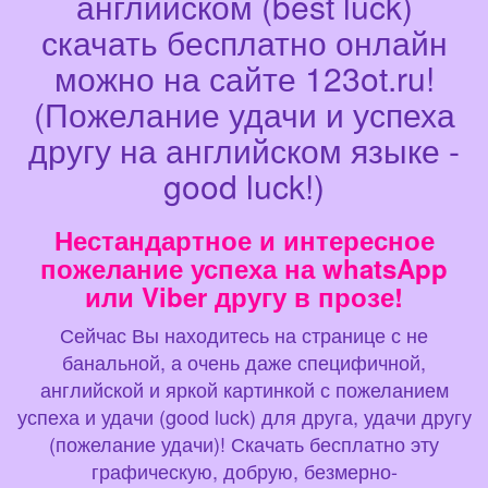
английском (best luck)
скачать бесплатно онлайн
можно на сайте 123ot.ru!
(Пожелание удачи и успеха
другу на английском языке -
good luck!)
Нестандартное и интересное
пожелание успеха на whatsApp
или Viber другу в прозе!
Сейчас Вы находитесь на странице с не
банальной, а очень даже специфичной,
английской и яркой картинкой с пожеланием
успеха и удачи (good luck) для друга, удачи другу
(пожелание удачи)! Скачать бесплатно эту
графическую, добрую, безмерно-