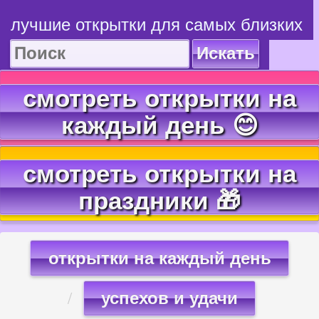
лучшие открытки для самых близких
Искать
смотреть открытки на
каждый день 😊
смотреть открытки на
праздники 🎁
открытки на каждый день
успехов и удачи