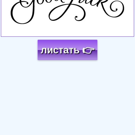
листать 👉