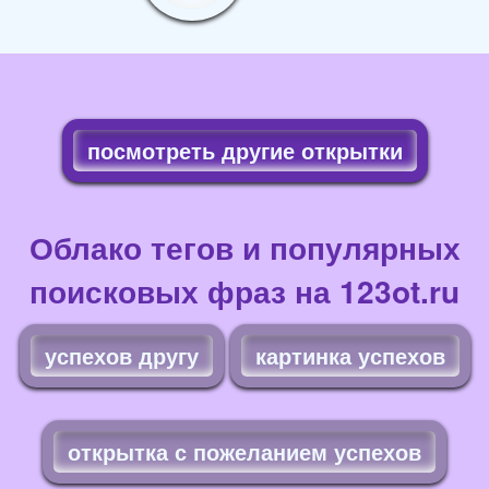
посмотреть другие открытки
Облако тегов и популярных
поисковых фраз на 123ot.ru
успехов другу
картинка успехов
открытка с пожеланием успехов