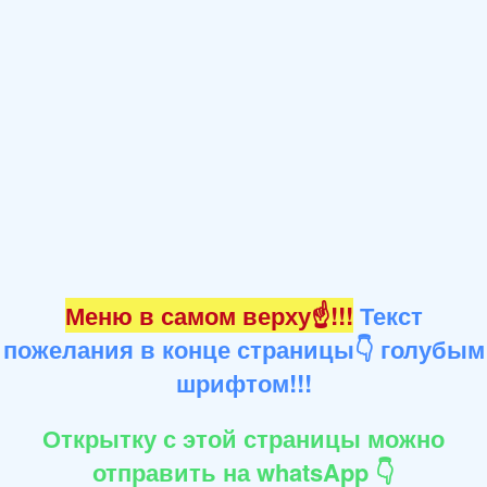
Меню в самом верху☝!!!
Текст
пожелания в конце страницы👇 голубым
шрифтом!!!
Открытку с этой страницы можно
отправить на whatsApp 👇