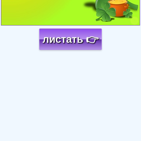
листать 👉