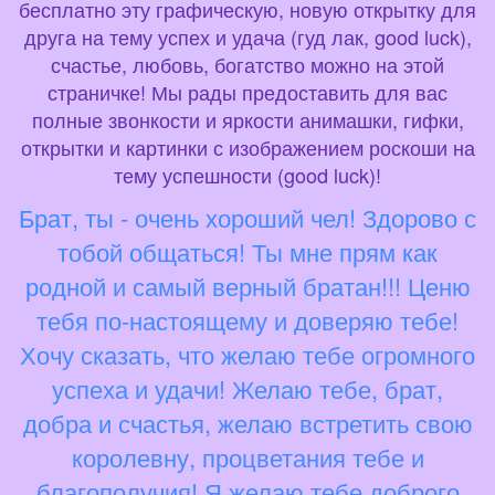
бесплатно эту графическую, новую открытку для
друга на тему успех и удача (гуд лак, good luck),
счастье, любовь, богатство можно на этой
страничке! Мы рады предоставить для вас
полные звонкости и яркости анимашки, гифки,
открытки и картинки с изображением роскоши на
тему успешности (good luck)!
Брат, ты - очень хороший чел! Здорово с
тобой общаться! Ты мне прям как
родной и самый верный братан!!! Ценю
тебя по-настоящему и доверяю тебе!
Хочу сказать, что желаю тебе огромного
успеха и удачи! Желаю тебе, брат,
добра и счастья, желаю встретить свою
королевну, процветания тебе и
благополучия! Я желаю тебе доброго