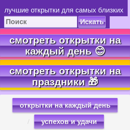
лучшие открытки для самых близких
Искать
смотреть открытки на
каждый день 😊
смотреть открытки на
праздники 🎁
открытки на каждый день
успехов и удачи