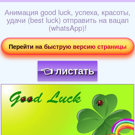
Анимация good luck, успеха, красоты,
удачи (best luck) отправить на вацап
(whatsApp)!
Перейти на быструю версию страницы
👈 листать
Загрузка картинки...