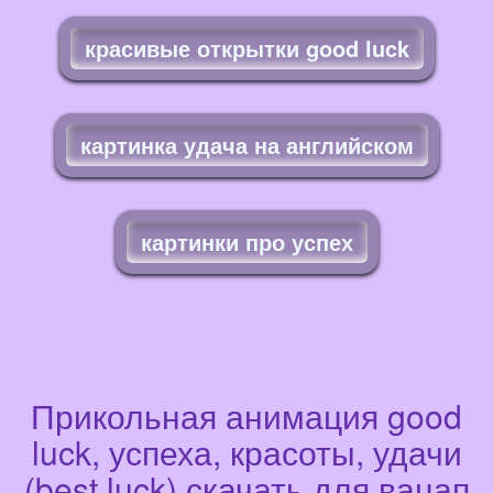
красивые открытки good luck
картинка удача на английском
картинки про успех
Прикольная анимация good
luck, успеха, красоты, удачи
(best luck) скачать для вацап