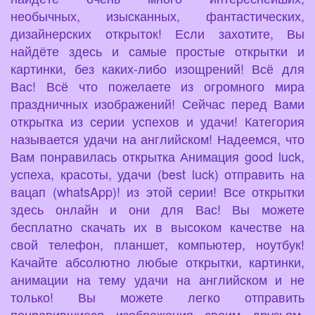
необычных, изысканных, фантастических,
дизайнерских открыток! Если захотите, Вы
найдёте здесь и самые простые открытки и
картинки, без каких-либо изощрений! Всё для
Вас! Всё что пожелаете из огромного мира
праздничных изображений! Сейчас перед Вами
открытка из серии успехов и удачи! Категория
называется удачи на английском! Надеемся, что
Вам понравилась открытка Анимация good luck,
успеха, красоты, удачи (best luck) отправить на
вацап (whatsApp)! из этой серии! Все открытки
здесь онлайн и они для Вас! Вы можете
бесплатно скачать их в высоком качестве на
свой телефон, планшет, компьютер, ноутбук!
Качайте абсолютно любые открытки, картинки,
анимации на тему удачи на английском и не
только! Вы можете легко отправить
понравившиеся изображения своим друзьям,