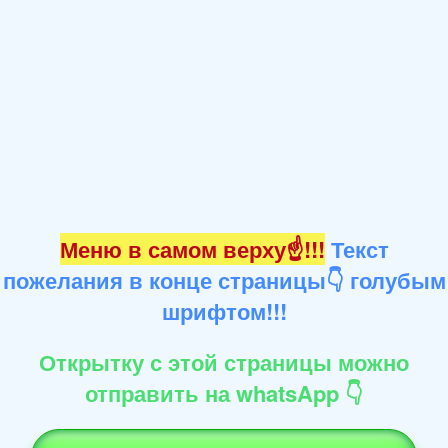
Меню в самом верху☝!!!
Текст
пожелания в конце страницы👇 голубым
шрифтом!!!
Открытку с этой страницы можно
отправить на whatsApp 👇