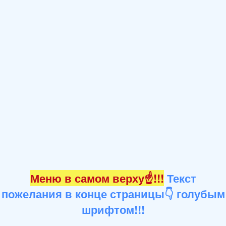
Меню в самом верху☝!!!
Текст
пожелания в конце страницы👇 голубым
шрифтом!!!