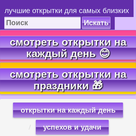
лучшие открытки для самых близких
Искать
смотреть открытки на
каждый день 😊
смотреть открытки на
праздники 🎁
открытки на каждый день
успехов и удачи