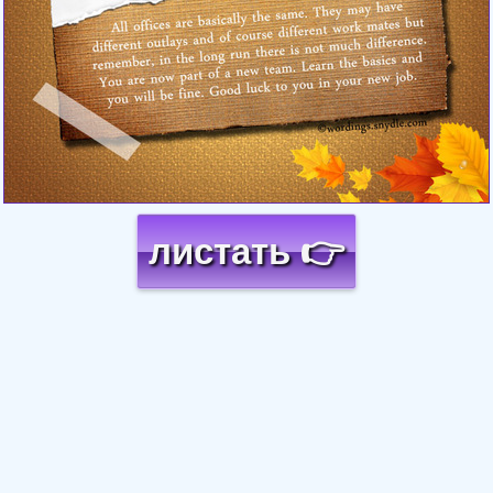
листать 👉