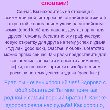
словами!
Сейчас Вы находитесь на странице с
асимметричной, интересной, английской и живой
открыткой с пожеланием удачи на английском
языке (good luck) для пацана, друга, парня, для
друзей! Скачать бесплатно эту графическую,
новую открытку для друга на тему успех и удача
(гуд лак, good luck), счастье, любовь, богатство
можно прямо сейчас! Мы рады предоставить для
вас полные звонкости и яркости анимашки,
гифки, открытки и картинки с изображением
роскоши на тему успеха и удачи (good luck)!
Брат, ты - очень хороший чел! Здорово с
тобой общаться! Ты мне прям как
родной и самый верный братан!!! Как же
здорово свела нас судьба! Как хорошо,