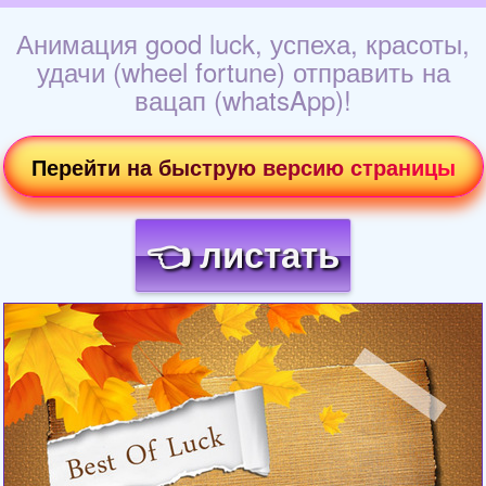
Анимация good luck, успеха, красоты,
удачи (wheel fortune) отправить на
вацап (whatsApp)!
Перейти на быструю версию страницы
👈 листать
Загрузка картинки...