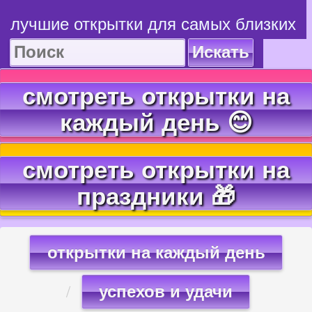
лучшие открытки для самых близких
Искать
смотреть открытки на
каждый день 😊
смотреть открытки на
праздники 🎁
открытки на каждый день
успехов и удачи