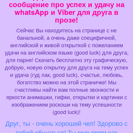
сообщение про успех и удачу на
whatsApp и Viber для друга в
прозе!
Сейчас Вы находитесь на странице с не
банальной, а очень даже специфичной,
английской и живой открыткой с пожеланием
удачи на английском языке (good luck) для друга,
для парня! Скачать бесплатно эту графическую,
добрую, новую открытку для друга на тему успех
и удача (гуд лак, good luck), счастье, любовь,
богатство можно на этой страничке! Мы
счастливы найти вам полные звонкости и
яркости анимашки, гифки, открытки и картинки с
изображением роскоши на тему успешности
(good luck)!
Друг, ты - очень хороший чел! Здорово с
тобой общаться! Ты мне прям как