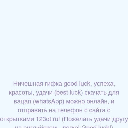
Ничешная гифка good luck, успеха,
красоты, удачи (best luck) скачать для
вацап (whatsApp) можно онлайн, и
отправить на телефон с сайта с
открытками 123ot.ru! (Пожелать удачи другу
на английском - легко! Good luck!)