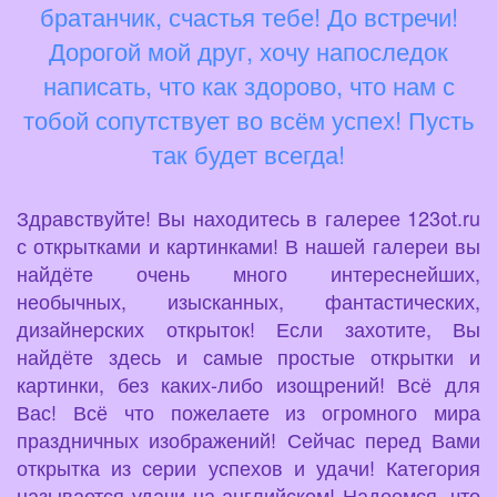
братанчик, счастья тебе! До встречи!
Дорогой мой друг, хочу напоследок
написать, что как здорово, что нам с
тобой сопутствует во всём успех! Пусть
так будет всегда!
Здравствуйте! Вы находитесь в галерее 123ot.ru
с открытками и картинками! В нашей галереи вы
найдёте очень много интереснейших,
необычных, изысканных, фантастических,
дизайнерских открыток! Если захотите, Вы
найдёте здесь и самые простые открытки и
картинки, без каких-либо изощрений! Всё для
Вас! Всё что пожелаете из огромного мира
праздничных изображений! Сейчас перед Вами
открытка из серии успехов и удачи! Категория
называется удачи на английском! Надеемся, что