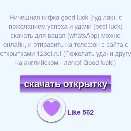
Ничешная гифка good luck (гуд лак), с
пожеланием успеха и удачи (best luck)
скачать для вацап (whatsApp) можно
онлайн, и отправить на телефон с сайта с
открытками 123ot.ru! (Пожелать удачи другу
на английском - легко! Good luck!)
скачать открытку
Like 562