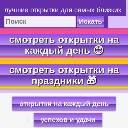
лучшие открытки для самых близких
Искать
смотреть открытки на
каждый день 😊
смотреть открытки на
праздники 🎁
открытки на каждый день
успехов и удачи