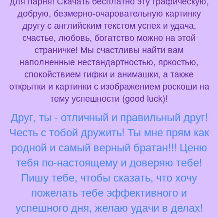
для парня! Скачать бесплатно эту графическую,
добрую, безмерно-очаровательную картинку
другу с английским текстом успех и удача,
счастье, любовь, богатство можно на этой
страничке! Мы счастливы найти вам
наполненные нестандартностью, яркостью,
спокойствием гифки и анимашки, а также
открытки и картинки с изображением роскоши на
тему успешности (good luck)!
Друг, ты - отличный и правильный друг!
Честь с тобой дружить! Ты мне прям как
родной и самый верный братан!!! Ценю
тебя по-настоящему и доверяю тебе!
Пишу тебе, чтобы сказать, что хочу
пожелать тебе эффективного и
успешного дня, желаю удачи в делах!