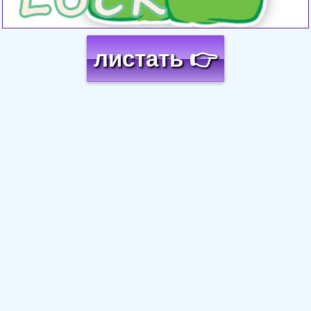
листать 👉