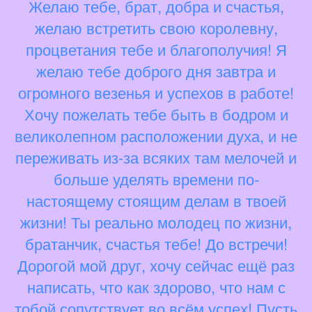
Желаю тебе, брат, добра и счастья,
желаю встретить свою королевну,
процветания тебе и благополучия! Я
желаю тебе доброго дня завтра и
огромного везенья и успехов в работе!
Хочу пожелать тебе быть в бодром и
великолепном расположении духа, и не
переживать из-за всяких там мелочей и
больше уделять времени по-
настоящему стоящим делам в твоей
жизни! Ты реально молодец по жизни,
братанчик, счастья тебе! До встречи!
Дорогой мой друг, хочу сейчас ещё раз
написать, что как здорово, что нам с
тобой сопутствует во всём успех! Пусть