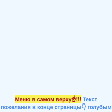
Меню в самом верху☝!!!
Текст
пожелания в конце страницы👇 голубым