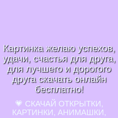
Картинка желаю успехов,
удачи, счастья для друга,
для лучшего и дорогого
друга скачать онлайн
бесплатно!
💗 СКАЧАЙ ОТКРЫТКИ,
КАРТИНКИ, АНИМАШКИ,