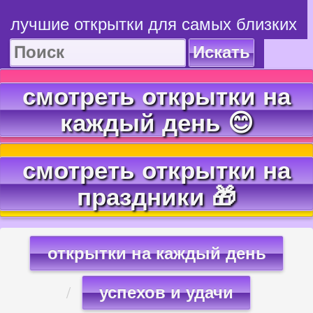
лучшие открытки для самых близких
Искать
смотреть открытки на
каждый день 😊
смотреть открытки на
праздники 🎁
открытки на каждый день
успехов и удачи