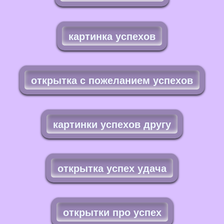
картинка успехов
открытка с пожеланием успехов
картинки успехов другу
открытка успех удача
открытки про успех