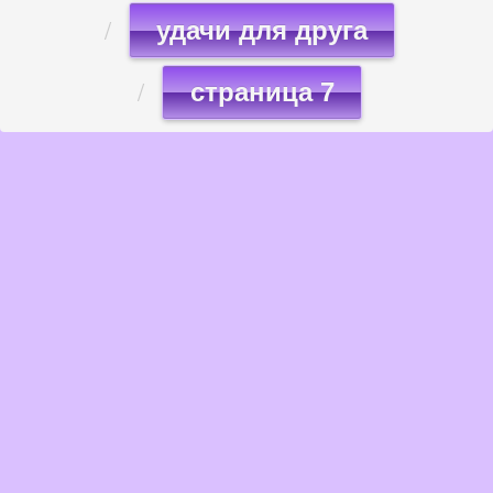
удачи для друга
страница 7