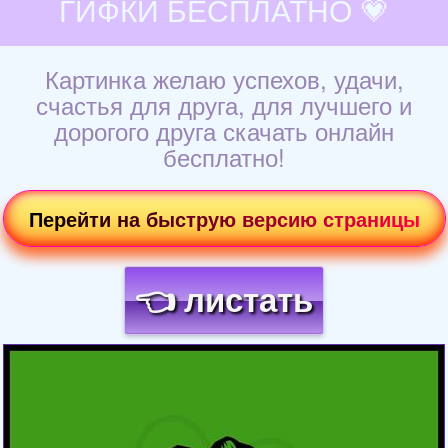
ГИФКИ БЕСПЛАТНО 💗
Картинка желаю успехов, удачи,
счастья для друга, для лучшего и
дорогого друга скачать онлайн
бесплатно!
Перейти на быструю версию страницы
👈 листать
Загрузка картинки...