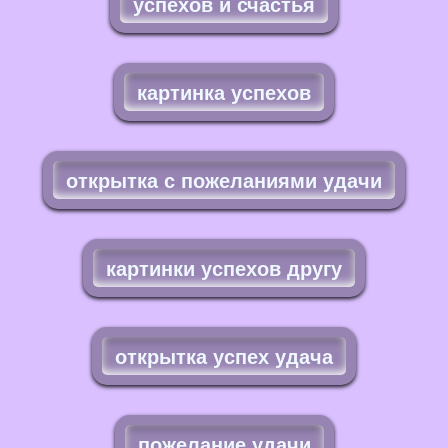
успехов и счастья
картинка успехов
открытка с пожеланиями удачи
картинки успехов другу
открытка успех удача
пожелание удачи