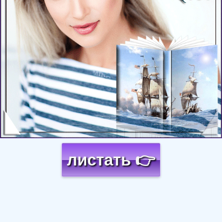
листать 👉