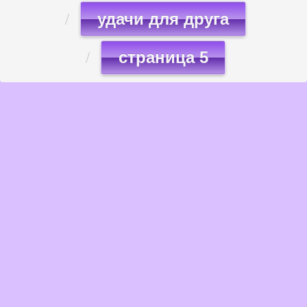
удачи для друга
страница 5