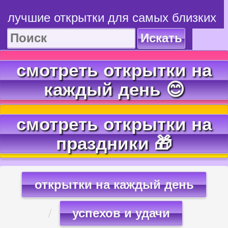
лучшие открытки для самых близких
Искать
смотреть открытки на
каждый день 😊
смотреть открытки на
праздники 🎁
открытки на каждый день
успехов и удачи