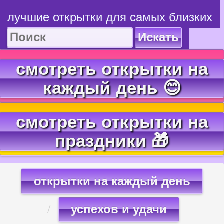
лучшие открытки для самых близких
Искать
смотреть открытки на
каждый день 😊
смотреть открытки на
праздники 🎁
открытки на каждый день
успехов и удачи