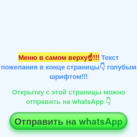
Меню в самом верху☝!!!
Текст
пожелания в конце страницы👇 голубым
шрифтом!!!
Открытку с этой страницы можно
отправить на whatsApp 👇
Отправить на whatsApp