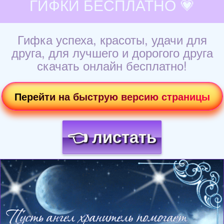
ГИФКИ БЕСПЛАТНО 💗
Гифка успеха, красоты, удачи для
друга, для лучшего и дорогого друга
скачать онлайн бесплатно!
Перейти на быструю версию страницы
👈 листать
Загрузка картинки...