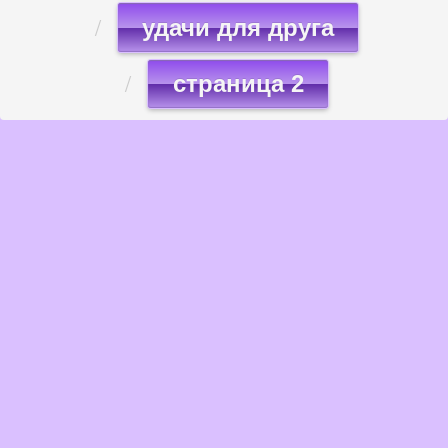
удачи для друга
страница 2