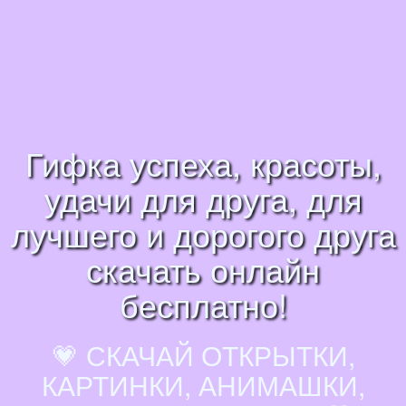
Гифка успеха, красоты,
удачи для друга, для
лучшего и дорогого друга
скачать онлайн
бесплатно!
💗 СКАЧАЙ ОТКРЫТКИ,
КАРТИНКИ, АНИМАШКИ,