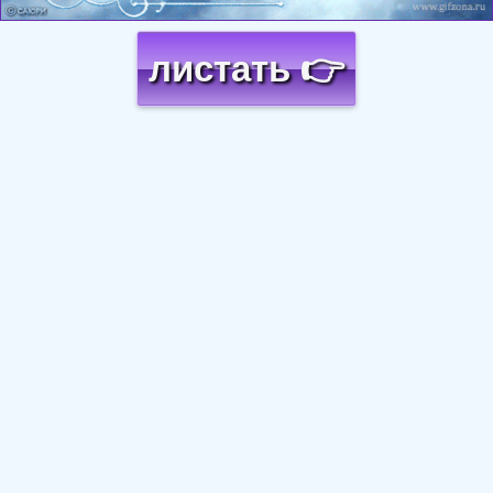
листать 👉