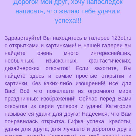
Дорогой мой друг, хочу напоследок
написать, что желаю тебе удачи и
успеха!!!
Здравствуйте! Вы находитесь в галерее 123ot.ru
с открытками и картинками! В нашей галереи вы
найдёте очень много интереснейших,
необычных, изысканных, фантастических,
дизайнерских открыток! Если захотите, Вы
найдёте здесь и самые простые открытки и
картинки, без каких-либо изощрений! Всё для
Вас! Всё что пожелаете из огромного мира
праздничных изображений! Сейчас перед Вами
открытка из серии успехов и удачи! Категория
называется удачи для друга! Надеемся, что Вам
понравилась открытка Гифка успеха, красоты,
удачи для друга, для лучшего и дорогого друга
скачать онлайн бесплатно! из этой серии! Все