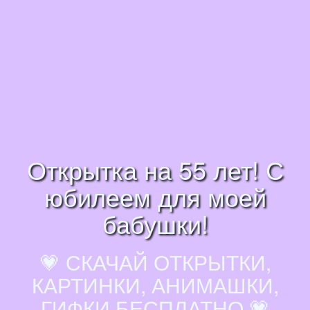
Открытка на 55 лет! С
юбилеем для моей
бабушки!
💗 СКАЧАЙ ОТКРЫТКИ,
КАРТИНКИ, АНИМАШКИ,
ГИФКИ БЕСПЛАТНО 💗