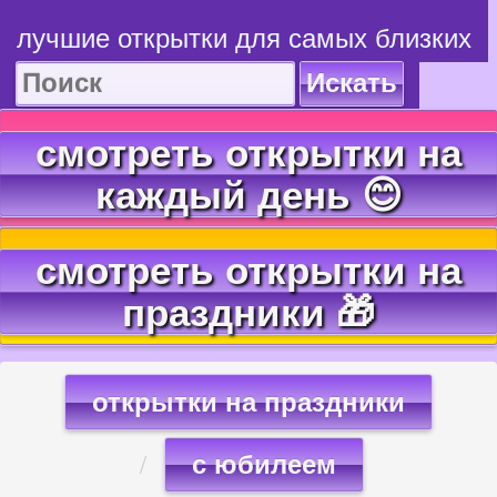
лучшие открытки для самых близких
Искать
смотреть открытки на
каждый день 😊
смотреть открытки на
праздники 🎁
открытки на праздники
с юбилеем