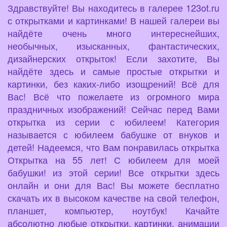
Здравствуйте! Вы находитесь в галерее 123ot.ru
с открытками и картинками! В нашей галереи вы
найдёте очень много интереснейших,
необычных, изысканных, фантастических,
дизайнерских открыток! Если захотите, Вы
найдёте здесь и самые простые открытки и
картинки, без каких-либо изощрений! Всё для
Вас! Всё что пожелаете из огромного мира
праздничных изображений! Сейчас перед Вами
открытка из серии с юбилеем! Категория
называется с юбилеем бабушке от внуков и
детей! Надеемся, что Вам понравилась открытка
Открытка на 55 лет! С юбилеем для моей
бабушки! из этой серии! Все открытки здесь
онлайн и они для Вас! Вы можете бесплатно
скачать их в высоком качестве на свой телефон,
планшет, компьютер, ноутбук! Качайте
абсолютно любые открытки, картинки, анимации