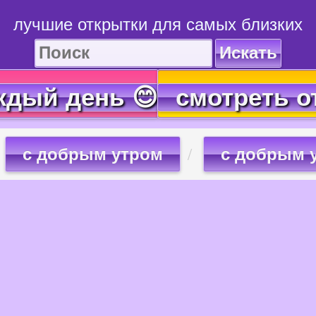
лучшие открытки для самых близких
Искать
ждый день 😊
смотреть о
с добрым утром
с добрым 