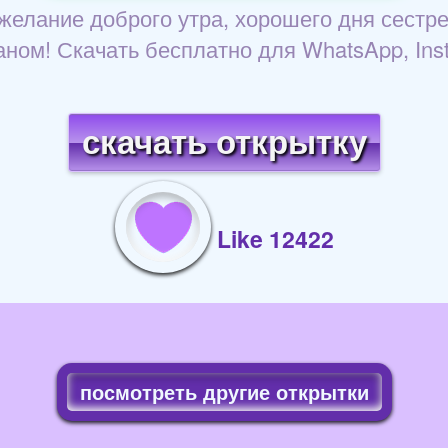
желание доброго утра, хорошего дня сестре
ном! Скачать бесплатно для WhatsApp, Ins
скачать открытку
Like 12422
посмотреть другие открытки