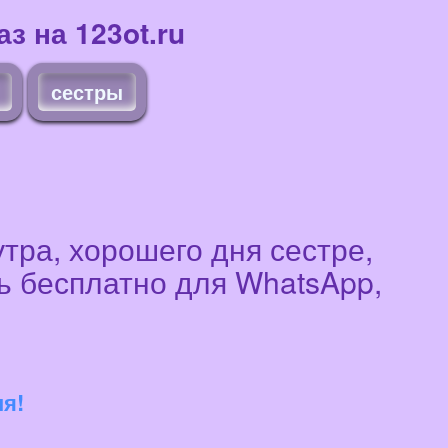
з на 123ot.ru
сестры
тра, хорошего дня сестре,
ь бесплатно для WhatsApp,
ня!