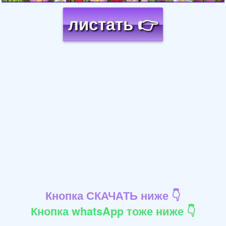
листать 👉
Кнопка СКАЧАТЬ ниже 👇
Кнопка whatsApp тоже ниже 👇