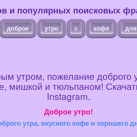
ов и популярных поисковых фра
доброе
утро
с
кофе
для
рым утром, пожелание доброго у
фе, мишкой и тюльпаном! Скачат
Instagram.
Доброе утро!
брого утра, вкусного кофе и хорошего д