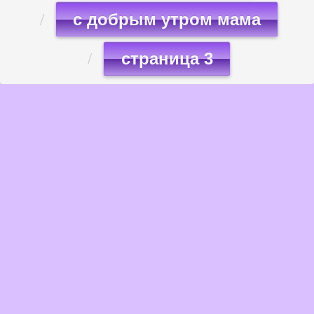
с добрым утром мама
страница 3