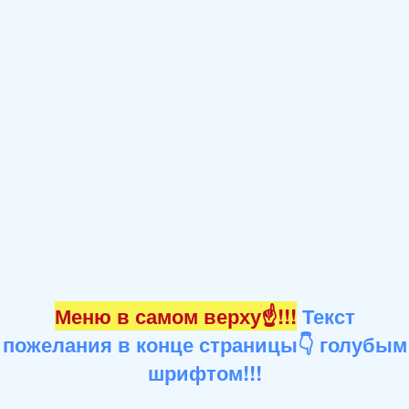
Меню в самом верху☝!!!
Текст
пожелания в конце страницы👇 голубым
шрифтом!!!