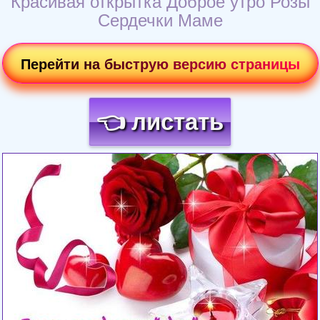
Красивая открытка Доброе утро Розы
Сердечки Маме
Перейти на быструю версию страницы
👈 листать
Загрузка картинки...