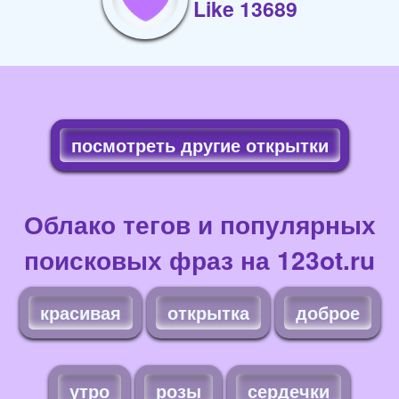
Like 13689
посмотреть другие открытки
Облако тегов и популярных
поисковых фраз на 123ot.ru
красивая
открытка
доброе
утро
розы
сердечки