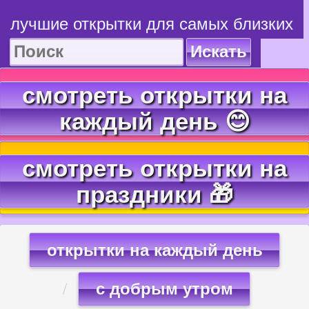
лучшие открытки для самых близких
Искать
смотреть открытки на
каждый день 😊
смотреть открытки на
праздники 🎁
открытки на каждый день
с добрым утром