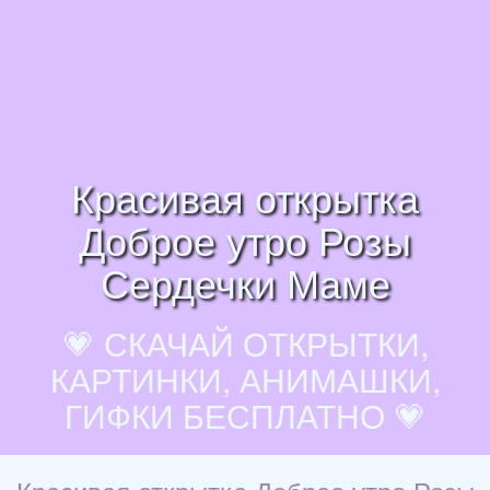
Красивая открытка
Доброе утро Розы
Сердечки Маме
💗 СКАЧАЙ ОТКРЫТКИ,
КАРТИНКИ, АНИМАШКИ,
ГИФКИ БЕСПЛАТНО 💗