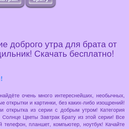
ие доброго утра для брата от
дильник! Скачать бесплатно!
!
 найдёте очень много интереснейших, необычных,
е открытки и картинки, без каких-либо изощрений!
и открытка из серии с добрым утром! Категория
 Солнце Цветы Завтрак Брату из этой серии! Все
й телефон, планшет, компьютер, ноутбук! Качайте