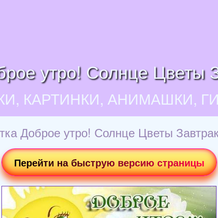
брое утро! Солнце Цветы З
КИ, КАРТИНКИ, АНИМАШКИ, Г
тка Доброе утро! Солнце Цветы Завтрак
Перейти на быструю версию страницы
Загрузка картинки...