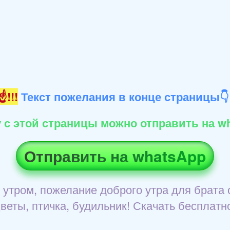
!!!
Текст пожелания в конце страницы
 с этой страницы можно отправить на wh
Отправить на whatsApp
м утром, пожелание доброго утра для брата 
веты, птичка, будильник! Скачать бесплатн