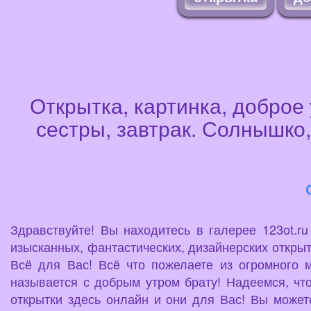
Открытка, картинка, доброе 
сестры, завтрак. Солнышко,
Здравствуйте! Вы находитесь в галерее 123ot.r
изысканных, фантастических, дизайнерских открыт
Всё для Вас! Всё что пожелаете из огромного 
называется с добрым утром брату! Надеемся, чт
открытки здесь онлайн и они для Вас! Вы можете