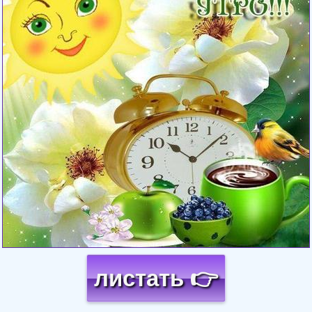
листать 👉