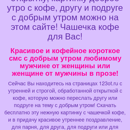
утро с кофе, другу и подруге
с добрым утром можно на
этом сайте! Чашечка кофе
для Вас!
Красивое и кофейное короткое
смс с добрым утром любимому
мужчине от женщины или
женщине от мужчины в прозе!
Сейчас Вы находитесь на страницах 123ot.ru с
утренней и строгой, обработанной открыткой с
кофе, которую можно переслать другу или
подруге на тему с добрым утром! Скачать
бесплатно эту нежную картинку с чашечкой кофе,
и в придачу красивое утреннее поздравление,
для парня, для друга, для подруги или для