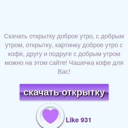
Скачать открытку доброе утро, с добрым
утром, открытку, картинку доброе утро с
кофе, другу и подруге с добрым утром
можно на этом сайте! Чашечка кофе для
Вас!
скачать открытку
Like 931