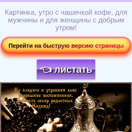
Картинка, утро с чашечкой кофе, для
мужчины и для женщины с добрым
утром!
Перейти на быструю версию страницы
👈 листать
Загрузка картинки...