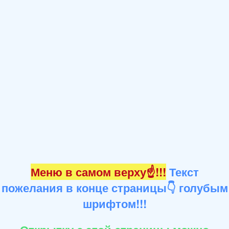
Меню в самом верху☝!!!
Текст
пожелания в конце страницы👇 голубым
шрифтом!!!