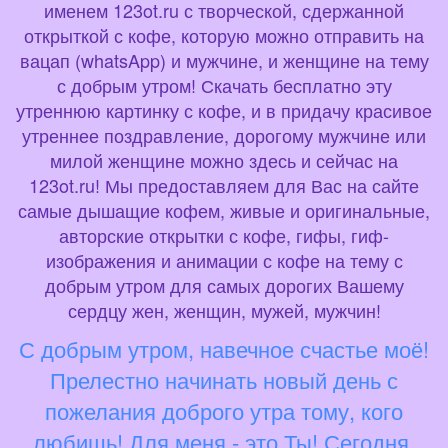
именем 123ot.ru с творческой, сдержанной
открыткой с кофе, которую можно отправить на
вацап (whatsApp) и мужчине, и женщине на тему
с добрым утром! Скачать бесплатно эту
утреннюю картинку с кофе, и в придачу красивое
утреннее поздравление, дорогому мужчине или
милой женщине можно здесь и сейчас на
123ot.ru! Мы предоставляем для Вас на сайте
самые дышащие кофем, живые и оригинальные,
авторские открытки с кофе, гифы, гиф-
изображения и анимации с кофе на тему с
добрым утром для самых дорогих Вашему
сердцу жен, женщин, мужей, мужчин!
С добрым утром, навечное счастье моё!
Прелестно начинать новый день с
пожелания доброго утра тому, кого
любишь! Для меня - это Ты! Сегодня,