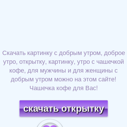
Скачать картинку с добрым утром, доброе
утро, открытку, картинку, утро с чашечкой
кофе, для мужчины и для женщины с
добрым утром можно на этом сайте!
Чашечка кофе для Вас!
скачать открытку