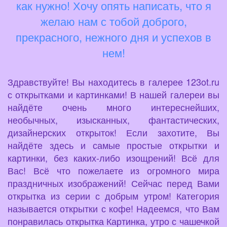
как нужно! Хочу опять написать, что я
желаю нам с тобой доброго,
прекрасного, нежного дня и успехов в
нем!
Здравствуйте! Вы находитесь в галерее 123ot.ru
с открытками и картинками! В нашей галереи вы
найдёте очень много интереснейших,
необычных, изысканных, фантастических,
дизайнерских открыток! Если захотите, Вы
найдёте здесь и самые простые открытки и
картинки, без каких-либо изощрений! Всё для
Вас! Всё что пожелаете из огромного мира
праздничных изображений! Сейчас перед Вами
открытка из серии с добрым утром! Категория
называется открытки с кофе! Надеемся, что Вам
понравилась открытка Картинка, утро с чашечкой