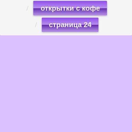
открытки с кофе
страница 24