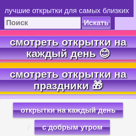
лучшие открытки для самых близких
Искать
смотреть открытки на
каждый день 😊
смотреть открытки на
праздники 🎁
открытки на каждый день
с добрым утром