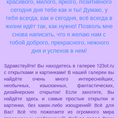
красивого, милого, яркого, позитивного
сегодня дня тебе как и ты! Думаю, у
тебя всегда, как и сегодня, всё всегда в
жизни идёт так, как нужно! Позволь мне
снова написать, что я желаю нам с
тобой доброго, прекрасного, нежного
дня и успехов в нем!
Здравствуйте! Вы находитесь в галерее 123ot.ru
с открытками и картинками! В нашей галереи вы
найдёте очень много интереснейших,
необычных, изысканных, фантастических,
дизайнерских открыток! Если захотите, Вы
найдёте здесь и самые простые открытки и
картинки, без каких-либо изощрений! Всё для
Вас! Всё что пожелаете из огромного мира
праздничных изображений! Сейчас перед Вами