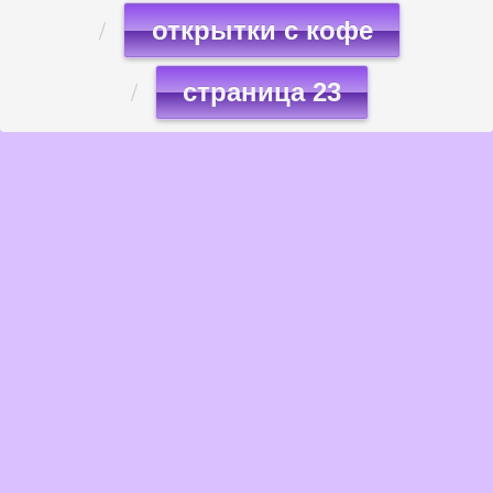
открытки с кофе
страница 23