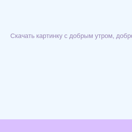
Скачать картинку с добрым утром, добр