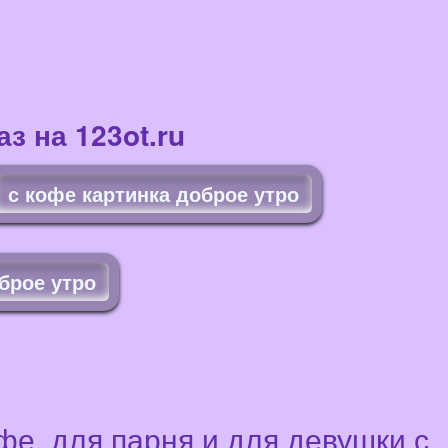
з на 123ot.ru
с кофе картинка доброе утро
брое утро
фе, для парня и для девушки с