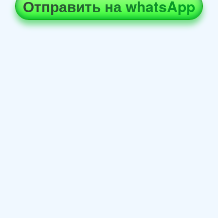
Отправить на whatsApp