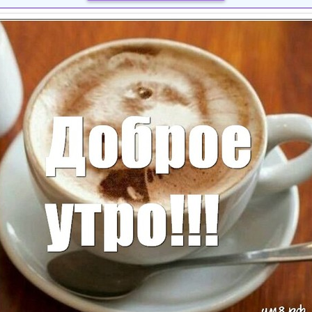
Загрузка картинки...