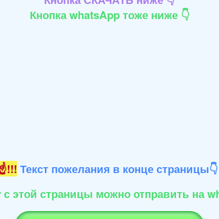
Кнопка whatsApp тоже ниже 👇
!!!
Текст пожелания в конце страницы
 с этой страницы можно отправить на wh