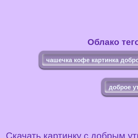
Облако тег
чашечка кофе картинка добро
доброе у
Скачать картинку с добрым ут