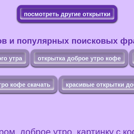
посмотреть другие открытки
ов и популярных поисковых фра
го утра
открытка доброе утро кофе
тро кофе скачать
красивые открытки до
ром, доброе утро, картинку с ко