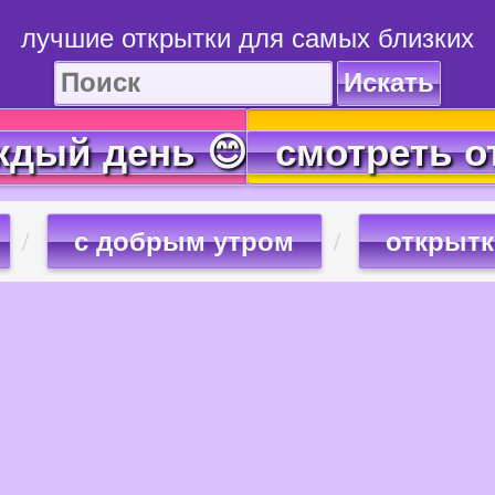
лучшие открытки для самых близких
Искать
ждый день 😊
смотреть о
с добрым утром
открытк