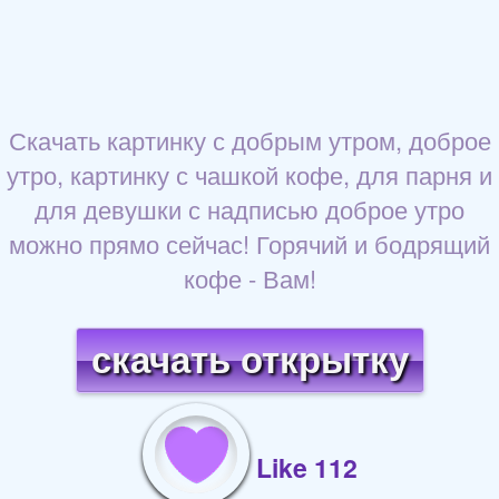
Скачать картинку с добрым утром, доброе
утро, картинку с чашкой кофе, для парня и
для девушки с надписью доброе утро
можно прямо сейчас! Горячий и бодрящий
кофе - Вам!
скачать открытку
Like 112