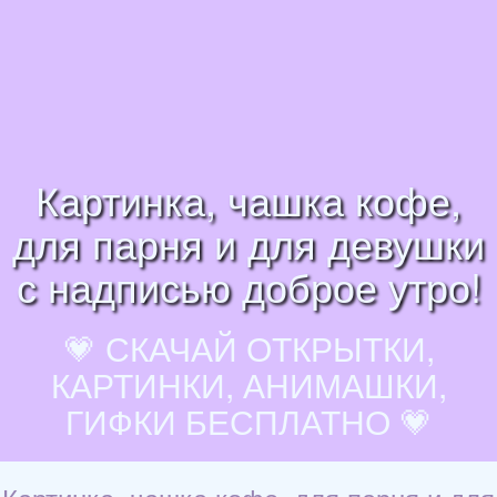
Картинка, чашка кофе,
для парня и для девушки
с надписью доброе утро!
💗 СКАЧАЙ ОТКРЫТКИ,
КАРТИНКИ, АНИМАШКИ,
ГИФКИ БЕСПЛАТНО 💗