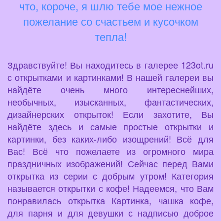
что, короче, я шлю тебе мое нежное
пожелание со счастьем и кусочком
тепла!
Здравствуйте! Вы находитесь в галерее 123ot.ru
с открытками и картинками! В нашей галереи вы
найдёте очень много интереснейших,
необычных, изысканных, фантастических,
дизайнерских открыток! Если захотите, Вы
найдёте здесь и самые простые открытки и
картинки, без каких-либо изощрений! Всё для
Вас! Всё что пожелаете из огромного мира
праздничных изображений! Сейчас перед Вами
открытка из серии с добрым утром! Категория
называется открытки с кофе! Надеемся, что Вам
понравилась открытка Картинка, чашка кофе,
для парня и для девушки с надписью доброе