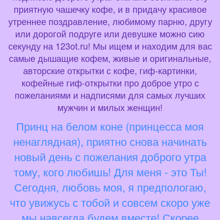
приятную чашечку кофе, и в придачу красивое
утреннее поздравление, любимому парню, другу
или дорогой подруге или девушке можно сию
секунду на 123ot.ru! Мы ищем и находим для вас
самые дышащие кофем, живые и оригинальные,
авторские открытки с кофе, гиф-картинки,
кофейные гиф-открытки про доброе утро с
пожеланиями и надписями для самых лучших
мужчин и милых женщин!
Принц на белом коне (принцесса моя
ненаглядная), приятно снова начинать
новый день с пожелания доброго утра
тому, кого любишь! Для меня - это Ты!
Сегодня, любовь моя, я предпологаю,
что увижусь с тобой и совсем скоро уже
мы навсегда будем вместе! Скорее