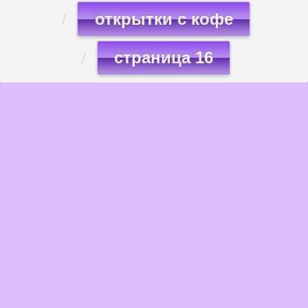
открытки с кофе
страница 16