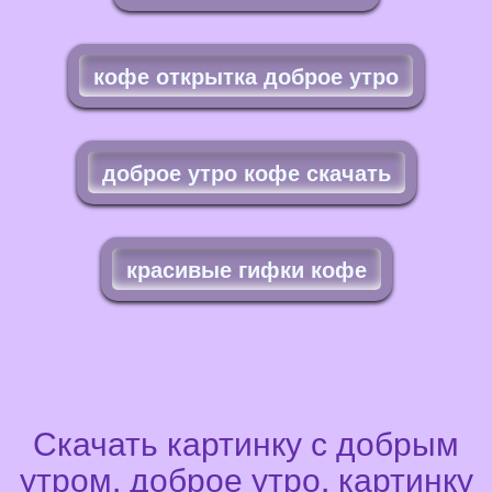
кофе открытка доброе утро
доброе утро кофе скачать
красивые гифки кофе
Скачать картинку с добрым
утром, доброе утро, картинку