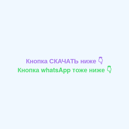
Кнопка СКАЧАТЬ ниже 👇
Кнопка whatsApp тоже ниже 👇