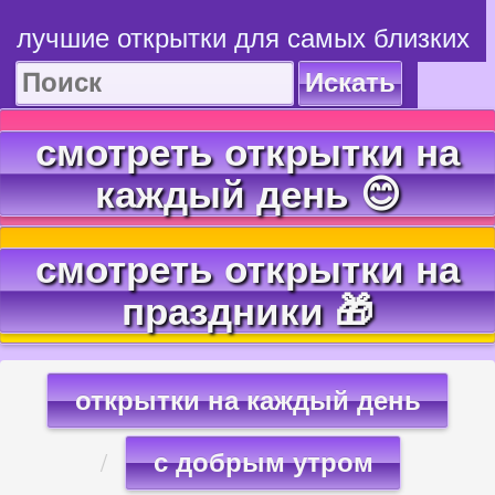
лучшие открытки для самых близких
Искать
смотреть открытки на
каждый день 😊
смотреть открытки на
праздники 🎁
открытки на каждый день
с добрым утром