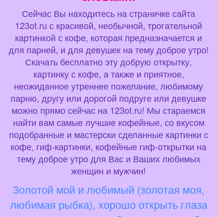
Сейчас Вы находитесь на страничке сайта
123ot.ru с красивой, необычной, трогательной
картинкой с кофе, которая предназначается и
для парней, и для девушек на тему доброе утро!
Скачать бесплатно эту добрую открытку,
картинку с кофе, а также и приятное,
неожиданное утреннее пожелание, любимому
парню, другу или дорогой подруге или девушке
можно прямо сейчас на 123ot.ru! Мы стараемся
найти вам самые лучшие кофейные, со вкусом
подобранные и мастерски сделанные картинки с
кофе, гиф-картинки, кофейные гиф-открытки на
тему доброе утро для Вас и Ваших любимых
женщин и мужчин!
Золотой мой и любимый (золотая моя,
любимая рыбка), хорошо открыть глаза