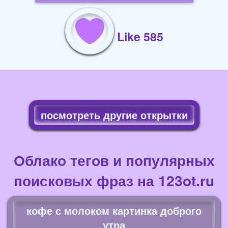
Like 585
посмотреть другие открытки
Облако тегов и популярных
поисковых фраз на 123ot.ru
кофе с молоком картинка доброго
утра