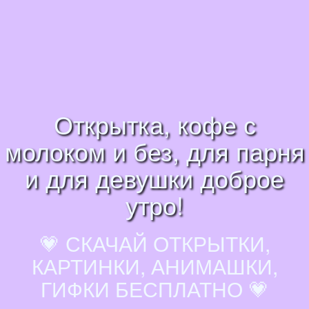
Открытка, кофе с
молоком и без, для парня
и для девушки доброе
утро!
💗 СКАЧАЙ ОТКРЫТКИ,
КАРТИНКИ, АНИМАШКИ,
ГИФКИ БЕСПЛАТНО 💗