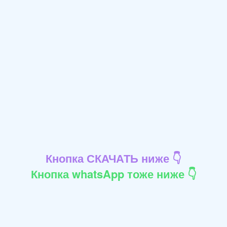
Кнопка СКАЧАТЬ ниже 👇
Кнопка whatsApp тоже ниже 👇