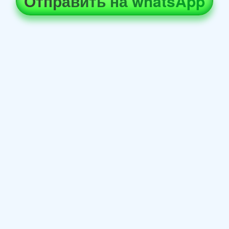
Отправить на whatsApp