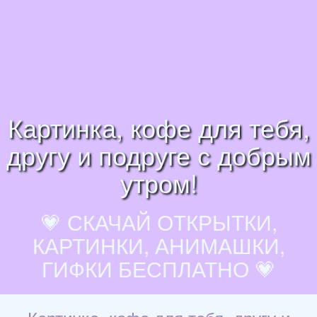
Картинка, кофе для тебя,
другу и подруге с добрым
утром!
💗 СКАЧАЙ ОТКРЫТКИ,
КАРТИНКИ, АНИМАШКИ,
ГИФКИ БЕСПЛАТНО 💗