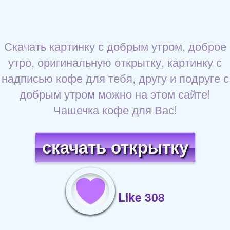
Скачать картинку с добрым утром, доброе
утро, оригинальную открытку, картинку с
надписью кофе для тебя, другу и подруге с
добрым утром можно на этом сайте!
Чашечка кофе для Вас!
скачать открытку
Like 308