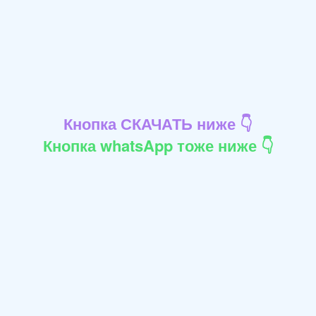
Кнопка СКАЧАТЬ ниже 👇
Кнопка whatsApp тоже ниже 👇