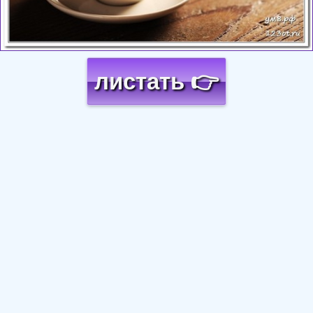
листать 👉