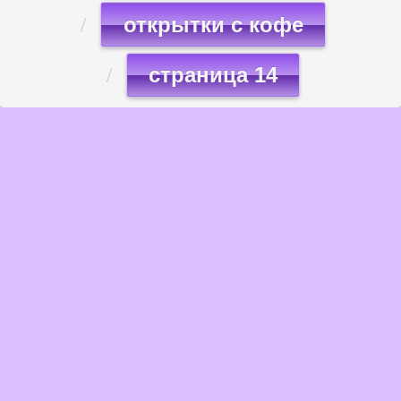
открытки с кофе
страница 14