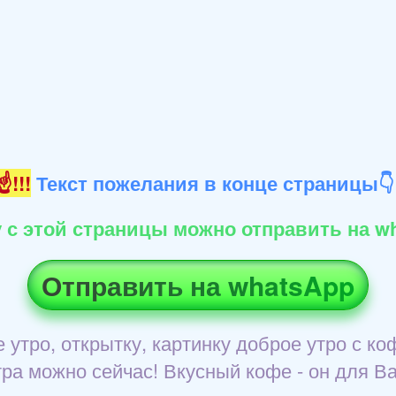
!!!
Текст пожелания в конце страницы
 с этой страницы можно отправить на wh
Отправить на whatsApp
 утро, открытку, картинку доброе утро с ко
тра можно сейчас! Вкусный кофе - он для Ва