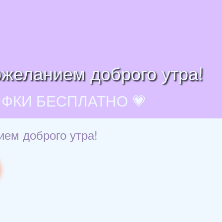
пожеланием доброго утра!
ИФКИ БЕСПЛАТНО 💗
ием доброго утра!