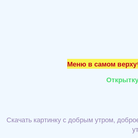
Меню в самом верху☝
Открытку
Скачать картинку с добрым утром, доброе
у