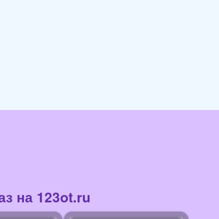
з на 123ot.ru