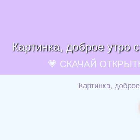
Картинка, доброе утро с
💗 СКАЧАЙ ОТКРЫТ
Картинка, доброе